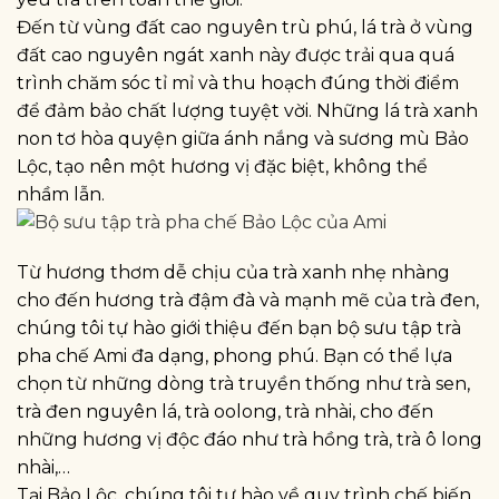
Đến từ vùng đất cao nguyên trù phú, lá trà ở vùng
đất cao nguyên ngát xanh này được trải qua quá
trình chăm sóc tỉ mỉ và thu hoạch đúng thời điểm
để đảm bảo chất lượng tuyệt vời. Những lá trà xanh
non tơ hòa quyện giữa ánh nắng và sương mù Bảo
Lộc, tạo nên một hương vị đặc biệt, không thể
nhầm lẫn.
Từ hương thơm dễ chịu của trà xanh nhẹ nhàng
cho đến hương trà đậm đà và mạnh mẽ của trà đen,
chúng tôi tự hào giới thiệu đến bạn bộ sưu tập trà
pha chế Ami đa dạng, phong phú. Bạn có thể lựa
chọn từ những dòng trà truyền thống như trà sen,
trà đen nguyên lá, trà oolong, trà nhài, cho đến
những hương vị độc đáo như trà hồng trà, trà ô long
nhài,…
Tại Bảo Lộc, chúng tôi tự hào về quy trình chế biến