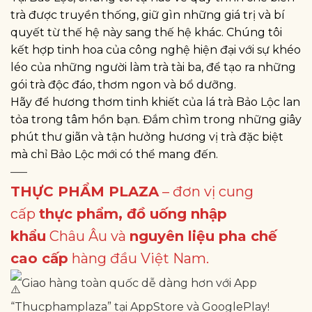
trà được truyền thống, giữ gìn những giá trị và bí
quyết từ thế hệ này sang thế hệ khác. Chúng tôi
kết hợp tinh hoa của công nghệ hiện đại với sự khéo
léo của những người làm trà tài ba, để tạo ra những
gói trà độc đáo, thơm ngon và bổ dưỡng.
Hãy để hương thơm tinh khiết của lá trà Bảo Lộc lan
tỏa trong tâm hồn bạn. Đắm chìm trong những giây
phút thư giãn và tận hưởng hương vị trà đặc biệt
mà chỉ Bảo Lộc mới có thể mang đến.
—–
THỰC PHẨM PLAZA
– đơn vị cung
cấp
thực phẩm, đồ uống nhập
khẩu
Châu Âu và
nguyên liệu pha chế
cao cấp
hàng đầu Việt Nam.
Giao hàng toàn quốc dễ dàng hơn với App
“Thucphamplaza” tại AppStore và GooglePlay!