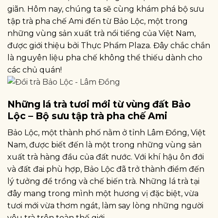
giãn. Hôm nay, chúng ta sẽ cùng khám phá bộ sưu
tập trà pha chế Ami đến từ Bảo Lộc, một trong
những vùng sản xuất trà nổi tiếng của Việt Nam,
được giới thiệu bởi Thực Phẩm Plaza. Đây chắc chắn
là nguyên liệu pha chế không thể thiếu dành cho
các chủ quán!
Những lá trà tươi mới từ vùng đất Bảo
Lộc – Bộ sưu tập trà pha chế Ami
Bảo Lộc, một thành phố nằm ở tỉnh Lâm Đồng, Việt
Nam, được biết đến là một trong những vùng sản
xuất trà hàng đầu của đất nước. Với khí hậu ôn đới
và đất đai phù hợp, Bảo Lộc đã trở thành điểm đến
lý tưởng để trồng và chế biến trà. Những lá trà tại
đây mang trong mình một hương vị đặc biệt, vừa
tươi mới vừa thơm ngát, làm say lòng những người
yêu trà trên toàn thế giới.