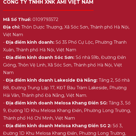
CÔNG TY TNHH XNK AMI VIỆT NAM
Mã Số Thuế:
0109793572
Địa chỉ:
Thôn Dược Thượng, Xã Sóc Sơn, Thành phố Hà Nội,
Việt Nam
-
Địa điểm kinh doanh:
Số 35 Phố Cự Lộc, Phường Thanh
Xuân, Thành phố Hà Nội, Việt Nam
-
Địa điểm kinh doanh Sóc Sơn:
Số nhà 59b, Đường Đền
Gióng, Thôn Vệ Linh, Xã Sóc Sơn, Thành phố Hà Nội, Việt
Nam
-
Địa điểm kinh doanh Lakeside Đà Nẵng:
Tầng 2, Số nhà
88, Đường Trung Lập 17, KĐT Bàu Tràm Lakeside, Phường
Hải Vân, Thành phố Đà Nẵng, Việt Nam.
-
Địa điểm kinh doanh Melosa Khang Điền SG:
Tầng 3, Số
9, Đường 1D Khu Melosa Khang Điền, Phường Long Trường,
Thành phố Hồ Chí Minh, Việt Nam
-
Địa điểm kinh doanh Melosa Khang Điền SG 2:
Số 3,
Đường 1D Khu Melosa Khang Điền, Phường Long Trường,