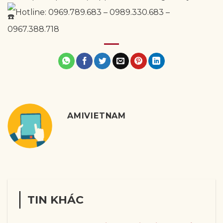
Hotline: 0969.789.683 – 0989.330.683 –
0967.388.718
AMIVIETNAM
TIN KHÁC