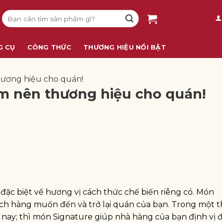
Tìm
kiếm:
G CỤ
CÔNG THỨC
THƯƠNG HIỆU NỔI BẬT
thương hiệu cho quán!
àm nên thương hiệu cho quán!
đặc biệt về hương vị cách thức chế biến riêng có. Món
ách hàng muốn đến và trở lại quán của bạn. Trong một t
nay; thì món Signature giúp nhà hàng của bạn định vị 