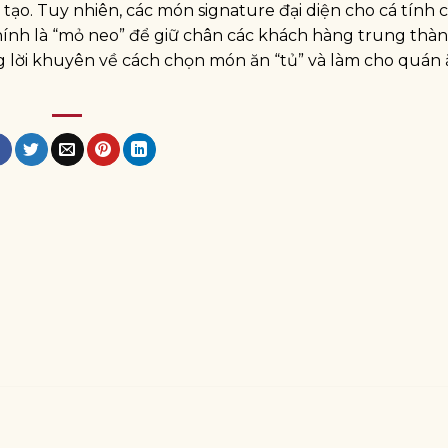
tạo. Tuy nhiên, các món signature đại diện cho cá tính 
hính là “mỏ neo” để giữ chân các khách hàng trung thàn
 lời khuyên về cách chọn món ăn “tủ” và làm cho quán 