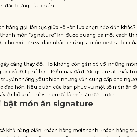
n đặc trưng của quán.
 hàng gọi liên tục giữa vô vàn lựa chọn hấp dẫn khác?
thành món “signature” khi được quảng bá một cách thí
ổi cho món ăn và dán nhãn chúng là món best seller củ
gày càng thay đổi. Họ không còn gắn bó với những món
g tạo và đột phá hơn. Điều này đã được quan sát thấy tr
n truyền thống yêu thích nhưng vẫn cung cấp cho ngườ
ộc đáo hơn. Nếu quán của bạn phục vụ một số món ăn 
ấy ở chỗ khác, hãy chọn đó là món ăn đặc trưng.
i bật món ăn signature
 có khả năng biến khách hàng mới thành khách hàng tr