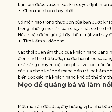
bạn làm được và xem xét khi quyết định món ă
Chọn món bán chạy nhất
Có món nào trong thực đơn của bạn được khách
trong những món ăn bán chạy nhất có thể trở 
Nếu nhận được góp ý, hãy thêm một vài thay đ
Tìm kiếm sự độc đáo
Các thói quen ẩm thực của khách hàng đang n
điển như thế hệ trước, mà đòi hỏi nhiều sự sán
nhà hàng chuyên biệt, nơi phục vụ các món ă
các lựa chọn khác để mang đến trải nghiệm đ
biến độc đáo mà khách hàng khó có thể tìm th
Mẹo để quảng bá và làm nổ
Một món ăn độc đáo, đầy hương vị từ nhà bếp