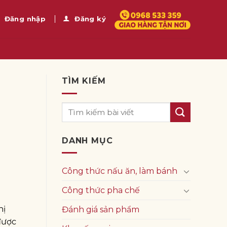
Đăng nhập
Đăng ký
TÌM KIẾM
DANH MỤC
Công thức nấu ăn, làm bánh
Công thức pha chế
hị
Đánh giá sản phẩm
được