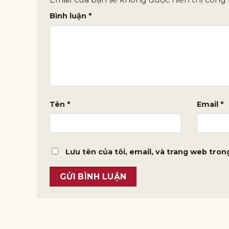
Bình luận
*
Tên
*
Email
*
Lưu tên của tôi, email, và trang web trong