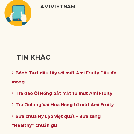
AMIVIETNAM
TIN KHÁC
Bánh Tart dâu tây với mứt Ami Fruity Dâu đỏ
mọng
Trà đào Ổi Hồng bắt mắt từ mứt Ami Fruity
Trà Oolong Vải Hoa Hồng từ mứt Ami Fruity
Sữa chua Hy Lạp việt quất – Bữa sáng
“Healthy” chuẩn gu