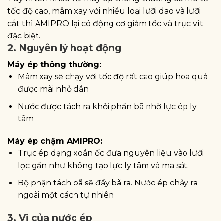
tốc độ cao, mâm xay với nhiều loại lưỡi dao và lưỡi
cắt thì AMIPRO lại có động cơ giảm tốc và trục vít
đặc biệt.
2. Nguyên lý hoạt động
Máy ép thông thường:
Mâm xay sẽ chạy với tốc độ rất cao giúp hoa quả
được mài nhỏ dần
Nước được tách ra khỏi phần bã nhờ lực ép ly
tâm
Máy ép chậm AMIPRO:
Trục ép dạng xoắn ốc đưa nguyên liệu vào lưới
lọc gần như không tạo lực ly tâm và ma sát.
Bộ phận tách bã sẽ đẩy bã ra. Nước ép chảy ra
ngoài một cách tự nhiên
3. Vị của nước ép