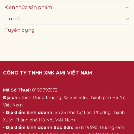
Kiến thức sản phẩm
Tin tức
Tuyển dụng
CÔNG TY TNHH XNK AMI VIỆT NAM
Mã Số Thuế:
0109793572
Địa chỉ:
Thôn Dược Thượng, Xã Sóc Sơn, Thành phố Hà Nội,
Việt Nam
-
Địa điểm kinh doanh:
Số 35 Phố Cự Lộc, Phường Thanh
Xuân, Thành phố Hà Nội, Việt Nam
-
Địa điểm kinh doanh Sóc Sơn:
Số nhà 59b, Đường Đền