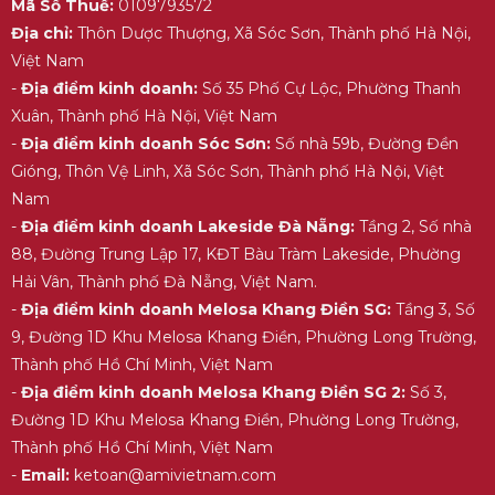
Mã Số Thuế:
0109793572
Địa chỉ:
Thôn Dược Thượng, Xã Sóc Sơn, Thành phố Hà Nội,
Việt Nam
-
Địa điểm kinh doanh:
Số 35 Phố Cự Lộc, Phường Thanh
Xuân, Thành phố Hà Nội, Việt Nam
-
Địa điểm kinh doanh Sóc Sơn:
Số nhà 59b, Đường Đền
Gióng, Thôn Vệ Linh, Xã Sóc Sơn, Thành phố Hà Nội, Việt
Nam
-
Địa điểm kinh doanh Lakeside Đà Nẵng:
Tầng 2, Số nhà
88, Đường Trung Lập 17, KĐT Bàu Tràm Lakeside, Phường
Hải Vân, Thành phố Đà Nẵng, Việt Nam.
-
Địa điểm kinh doanh Melosa Khang Điền SG:
Tầng 3, Số
9, Đường 1D Khu Melosa Khang Điền, Phường Long Trường,
Thành phố Hồ Chí Minh, Việt Nam
-
Địa điểm kinh doanh Melosa Khang Điền SG 2:
Số 3,
Đường 1D Khu Melosa Khang Điền, Phường Long Trường,
Thành phố Hồ Chí Minh, Việt Nam
-
Email:
ketoan@amivietnam.com