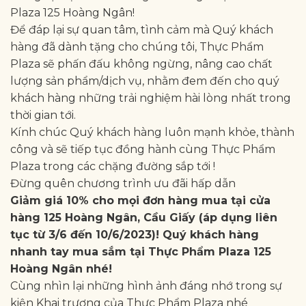
Plaza 125 Hoàng Ngân!
Để đáp lại sự quan tâm, tình cảm mà Quý khách
hàng đã dành tặng cho chúng tôi, Thực Phẩm
Plaza sẽ phấn đấu không ngừng, nâng cao chất
lượng sản phẩm/dịch vụ, nhằm đem đến cho quý
khách hàng những trải nghiệm hài lòng nhất trong
thời gian tới.
Kính chúc Quý khách hàng luôn mạnh khỏe, thành
công và sẽ tiếp tục đồng hành cùng Thực Phẩm
Plaza trong các chặng đường sắp tới !
Đừng quên chương trình ưu đãi hấp dẫn
Giảm giá 10% cho mọi đơn hàng mua tại cửa
hàng 125 Hoàng Ngân, Cầu Giấy (áp dụng liên
tục từ 3/6 đến 10/6/2023)! Quý khách hàng
nhanh tay mua sắm tại Thực Phẩm Plaza 125
Hoàng Ngân nhé!
Cùng nhìn lại những hình ảnh đáng nhớ trong sự
kiện Khai trương của Thực Phẩm Plaza nhé