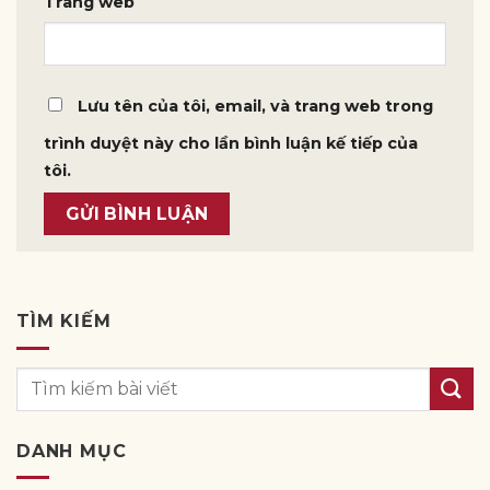
Trang web
Lưu tên của tôi, email, và trang web trong
trình duyệt này cho lần bình luận kế tiếp của
tôi.
TÌM KIẾM
DANH MỤC