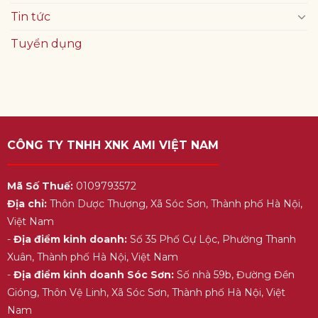
Tin tức
Tuyển dụng
CÔNG TY TNHH XNK AMI VIỆT NAM
Mã Số Thuế:
0109793572
Địa chỉ:
Thôn Dược Thượng, Xã Sóc Sơn, Thành phố Hà Nội,
Việt Nam
-
Địa điểm kinh doanh:
Số 35 Phố Cự Lộc, Phường Thanh
Xuân, Thành phố Hà Nội, Việt Nam
-
Địa điểm kinh doanh Sóc Sơn:
Số nhà 59b, Đường Đền
Gióng, Thôn Vệ Linh, Xã Sóc Sơn, Thành phố Hà Nội, Việt
Nam