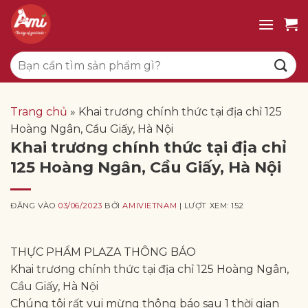
Bỏ
qua
nội
Tìm
dung
kiếm:
Trang chủ
»
Khai trương chính thức tại địa chỉ 125
Hoàng Ngân, Cầu Giấy, Hà Nội
Khai trương chính thức tại địa chỉ
125 Hoàng Ngân, Cầu Giấy, Hà Nội
ĐĂNG VÀO
03/06/2023
BỞI
AMIVIETNAM
| LƯỢT XEM: 152
THỰC PHẨM PLAZA THÔNG BÁO
Khai trương chính thức tại địa chỉ 125 Hoàng Ngân,
Cầu Giấy, Hà Nội
Chúng tôi rất vui mừng thông báo sau 1 thời gian