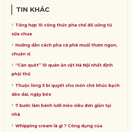
TIN KHÁC
Tổng hợp 10 công thức pha chế đồ uống từ
sữa chua
Hướng dẫn cách pha cà phê muối thơm ngon,
chuẩn vị
“Càn quét” 10 quán ăn vặt Hà Nội nhất định
phải thử
Thuộc lòng 5 bí quyết cho món chè khúc bạch
dẻo dai, ngậy béo
7 bước làm bánh lưỡi mèo siêu đơn giản tại
nhà
Whipping cream là gì ? Công dụng của