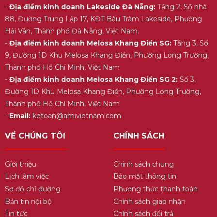
-
Địa điểm kinh doanh Lakeside Đà Nẵng:
Tầng 2, Số nhà
88, Đường Trung Lập 17, KĐT Bàu Tràm Lakeside, Phường
Hải Vân, Thành phố Đà Nẵng, Việt Nam.
-
Địa điểm kinh doanh Melosa Khang Điền SG:
Tầng 3, Số
9, Đường 1D Khu Melosa Khang Điền, Phường Long Trường,
Thành phố Hồ Chí Minh, Việt Nam
-
Địa điểm kinh doanh Melosa Khang Điền SG 2:
Số 3,
Đường 1D Khu Melosa Khang Điền, Phường Long Trường,
Thành phố Hồ Chí Minh, Việt Nam
-
Email:
ketoan@amivietnam.com
VỀ CHÚNG TÔI
CHÍNH SÁCH
Giới thiệu
Chính sách chung
Lịch làm việc
Bảo mật thông tin
Sơ đồ chỉ đường
Phương thức thanh toán
Bản tin nội bộ
Chính sách giao nhận
Tin tức
Chính sách đổi trả