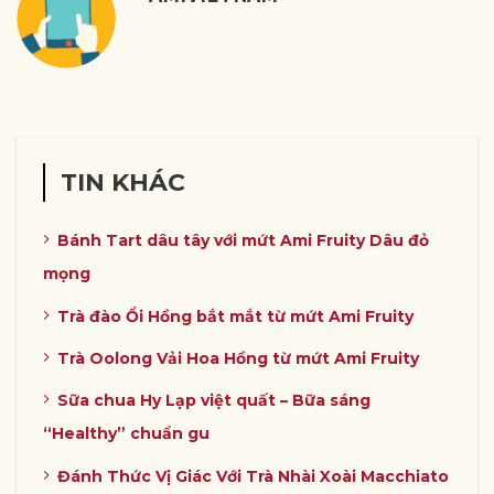
TIN KHÁC
Bánh Tart dâu tây với mứt Ami Fruity Dâu đỏ
mọng
Trà đào Ổi Hồng bắt mắt từ mứt Ami Fruity
Trà Oolong Vải Hoa Hồng từ mứt Ami Fruity
Sữa chua Hy Lạp việt quất – Bữa sáng
“Healthy” chuẩn gu
Đánh Thức Vị Giác Với Trà Nhài Xoài Macchiato