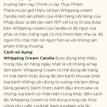
trường hiện nay. Chính vì vậy Thực Phẩm
Plaza muốn giới thiệu tới bạn Whipping cream
Candia một sản phẩm của nhãn hàng nỗi tiếng của
Pháp được ra đời vào năm 1971 với 1,4 tỷ lít sữa được
bán. Whipping cream của Candia có độ ngọt vừa
phải, có màu trắng ngà, có mùi thơm béo nhẹ và độ
ngon thì chắc hẳn nó ngon hơn so với những sản
phẩm thông thường.
Cách sử dụng:
Whipping Cream Candia
được dùng khá nhiều
trong nấu ăn hằng ngày, nhất là với những ai hay
làm bánh. Whipping Cream có thể dùng để trang
trí mặt bánh hoặc dùng để làm bánh Mousse (một
loại bánh không cần dùng lò nướng mà làm đông
bằng gelatin), bánh thơm, bánh dâu shortcake và
những loại bánh có nhân bên trong khác. Bên cạnh
đó, Whipping Cream có thể dùng trong các thức
uống như café, cocktail, kem sundaes, sữa lắc…