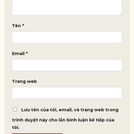
Tên
*
Email
*
Trang web
Lưu tên của tôi, email, và trang web trong
trình duyệt này cho lần bình luận kế tiếp của
tôi.