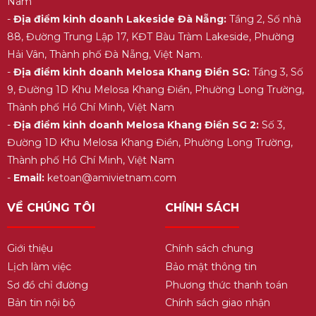
Nam
-
Địa điểm kinh doanh Lakeside Đà Nẵng:
Tầng 2, Số nhà
88, Đường Trung Lập 17, KĐT Bàu Tràm Lakeside, Phường
Hải Vân, Thành phố Đà Nẵng, Việt Nam.
-
Địa điểm kinh doanh Melosa Khang Điền SG:
Tầng 3, Số
9, Đường 1D Khu Melosa Khang Điền, Phường Long Trường,
Thành phố Hồ Chí Minh, Việt Nam
-
Địa điểm kinh doanh Melosa Khang Điền SG 2:
Số 3,
Đường 1D Khu Melosa Khang Điền, Phường Long Trường,
Thành phố Hồ Chí Minh, Việt Nam
-
Email:
ketoan@amivietnam.com
VỀ CHÚNG TÔI
CHÍNH SÁCH
Giới thiệu
Chính sách chung
Lịch làm việc
Bảo mật thông tin
Sơ đồ chỉ đường
Phương thức thanh toán
Bản tin nội bộ
Chính sách giao nhận