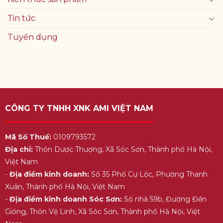
Tin tức
Tuyển dụng
CÔNG TY TNHH XNK AMI VIỆT NAM
Mã Số Thuế:
0109793572
Địa chỉ:
Thôn Dược Thượng, Xã Sóc Sơn, Thành phố Hà Nội,
Việt Nam
-
Địa điểm kinh doanh:
Số 35 Phố Cự Lộc, Phường Thanh
Xuân, Thành phố Hà Nội, Việt Nam
-
Địa điểm kinh doanh Sóc Sơn:
Số nhà 59b, Đường Đền
Gióng, Thôn Vệ Linh, Xã Sóc Sơn, Thành phố Hà Nội, Việt