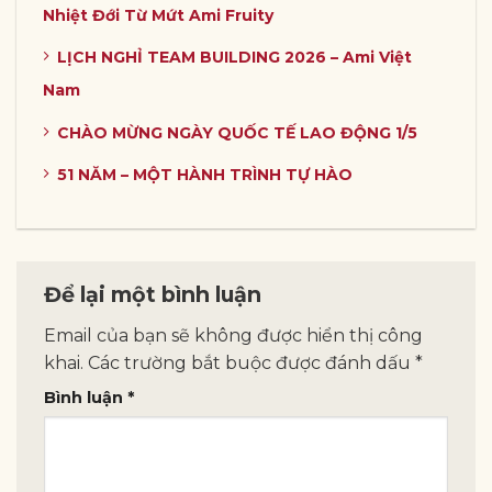
Nhiệt Đới Từ Mứt Ami Fruity
LỊCH NGHỈ TEAM BUILDING 2026 – Ami Việt
Nam
CHÀO MỪNG NGÀY QUỐC TẾ LAO ĐỘNG 1/5
51 NĂM – MỘT HÀNH TRÌNH TỰ HÀO
Để lại một bình luận
Email của bạn sẽ không được hiển thị công
khai.
Các trường bắt buộc được đánh dấu
*
Bình luận
*