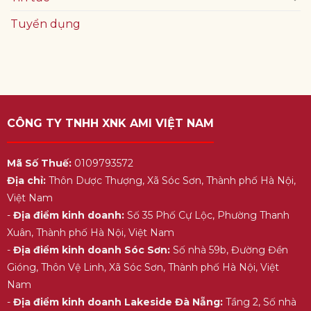
Tuyển dụng
CÔNG TY TNHH XNK AMI VIỆT NAM
Mã Số Thuế:
0109793572
Địa chỉ:
Thôn Dược Thượng, Xã Sóc Sơn, Thành phố Hà Nội,
Việt Nam
-
Địa điểm kinh doanh:
Số 35 Phố Cự Lộc, Phường Thanh
Xuân, Thành phố Hà Nội, Việt Nam
-
Địa điểm kinh doanh Sóc Sơn:
Số nhà 59b, Đường Đền
Gióng, Thôn Vệ Linh, Xã Sóc Sơn, Thành phố Hà Nội, Việt
Nam
-
Địa điểm kinh doanh Lakeside Đà Nẵng:
Tầng 2, Số nhà