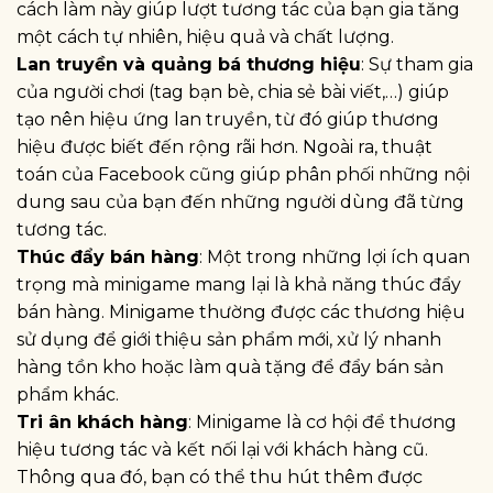
cách làm này giúp lượt tương tác của bạn gia tăng
một cách tự nhiên, hiệu quả và chất lượng.
Lan truyền và quảng bá thương hiệu
: Sự tham gia
của người chơi (tag bạn bè, chia sẻ bài viết,…) giúp
tạo nên hiệu ứng lan truyền, từ đó giúp thương
hiệu được biết đến rộng rãi hơn. Ngoài ra, thuật
toán của Facebook cũng giúp phân phối những nội
dung sau của bạn đến những người dùng đã từng
tương tác.
Thúc đẩy bán hàng
: Một trong những lợi ích quan
trọng mà minigame mang lại là khả năng thúc đẩy
bán hàng. Minigame thường được các thương hiệu
sử dụng để giới thiệu sản phẩm mới, xử lý nhanh
hàng tồn kho hoặc làm quà tặng để đẩy bán sản
phẩm khác.
Tri ân khách hàng
: Minigame là cơ hội để thương
hiệu tương tác và kết nối lại với khách hàng cũ.
Thông qua đó, bạn có thể thu hút thêm được