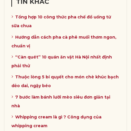
TIN KHÁC
Tổng hợp 10 công thức pha chế đồ uống từ
sữa chua
Hướng dẫn cách pha cà phê muối thơm ngon,
chuẩn vị
“Càn quét” 10 quán ăn vặt Hà Nội nhất định
phải thử
Thuộc lòng 5 bí quyết cho món chè khúc bạch
dẻo dai, ngậy béo
7 bước làm bánh lưỡi mèo siêu đơn giản tại
nhà
Whipping cream là gì ? Công dụng của
whipping cream