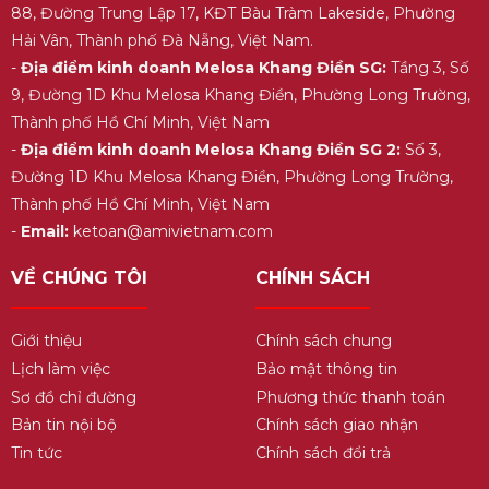
88, Đường Trung Lập 17, KĐT Bàu Tràm Lakeside, Phường
Hải Vân, Thành phố Đà Nẵng, Việt Nam.
-
Địa điểm kinh doanh Melosa Khang Điền SG:
Tầng 3, Số
9, Đường 1D Khu Melosa Khang Điền, Phường Long Trường,
Thành phố Hồ Chí Minh, Việt Nam
-
Địa điểm kinh doanh Melosa Khang Điền SG 2:
Số 3,
Đường 1D Khu Melosa Khang Điền, Phường Long Trường,
Thành phố Hồ Chí Minh, Việt Nam
-
Email:
ketoan@amivietnam.com
VỀ CHÚNG TÔI
CHÍNH SÁCH
Giới thiệu
Chính sách chung
Lịch làm việc
Bảo mật thông tin
Sơ đồ chỉ đường
Phương thức thanh toán
Bản tin nội bộ
Chính sách giao nhận
Tin tức
Chính sách đổi trả