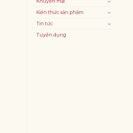
Khuyến mại
Kiến thức sản phẩm
Tin tức
Tuyển dụng