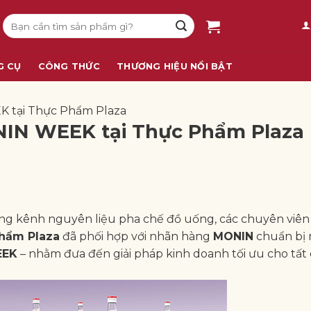
Tìm
kiếm:
G CỤ
CÔNG THỨC
THƯƠNG HIỆU NỔI BẬT
K tại Thực Phẩm Plaza
NIN WEEK tại Thực Phẩm Plaza
àng kênh nguyên liệu pha chế đồ uống, các chuyên viên
hẩm Plaza
đã phối hợp với nhãn hàng
MONIN
chuẩn bị 
EEK
– nhằm đưa đến giải pháp kinh doanh tối ưu cho tất 