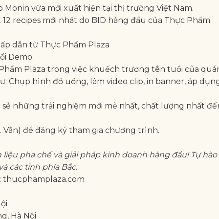
Monin vừa mới xuất hiện tại thị trường Việt Nam.
et 12 recipes mới nhất do BID hàng đầu của Thực Phẩm
hấp dẫn từ Thực Phẩm Plaza
uổi Demo.
c Phẩm Plaza trong việc khuếch trương tên tuổi của quá
 Chụp hình đồ uống, làm video clip, in banner, áp dụng
ẻ những trải nghiệm mới mẻ nhất, chất lượng nhất đến
. Vân) để đăng ký tham gia chương trình.
liệu pha chế và giải pháp kinh doanh hàng đầu! Tự hào
và các tỉnh phía Bắc.
e: thucphamplaza.com
ội
g, Hà Nội