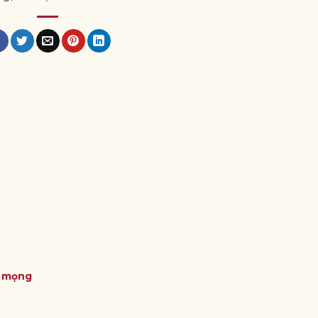
ỏ mọng