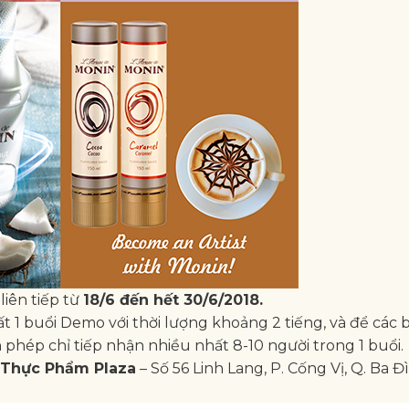
liên tiếp từ
18/6 đến hết 30/6/2018.
t 1 buổi Demo với thời lượng khoảng 2 tiếng, và để các 
 phép chỉ tiếp nhận nhiều nhất 8-10 người trong 1 buổi.
Thực Phẩm Plaza
– Số 56 Linh Lang, P. Cống Vị, Q. Ba Đ