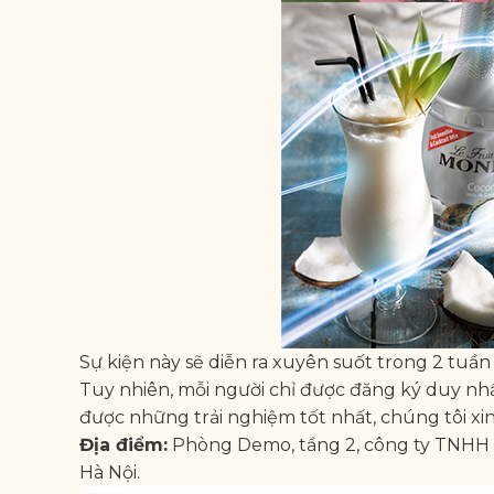
Sự kiện này sẽ diễn ra xuyên suốt trong 2 tuần 
Tuy nhiên, mỗi người chỉ được đăng ký duy nhấ
được những trải nghiệm tốt nhất, chúng tôi xin
Địa điểm:
Phòng Demo, tầng 2, công ty TNHH
Hà Nội.