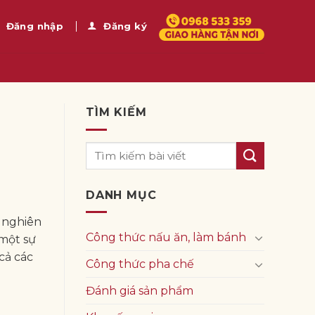
Đăng nhập
Đăng ký
TÌM KIẾM
DANH MỤC
 nghiên
Công thức nấu ăn, làm bánh
một sự
cả các
Công thức pha chế
Đánh giá sản phẩm