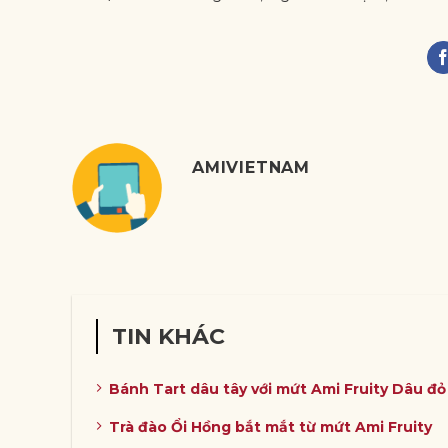
AMIVIETNAM
TIN KHÁC
Bánh Tart dâu tây với mứt Ami Fruity Dâu đ
Trà đào Ổi Hồng bắt mắt từ mứt Ami Fruity