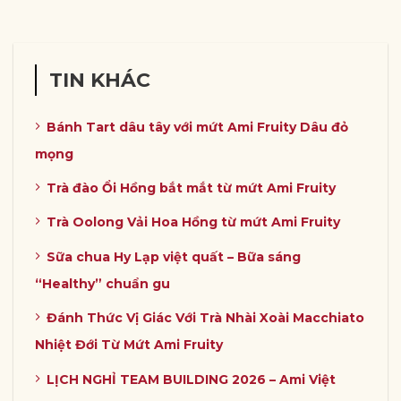
TIN KHÁC
Bánh Tart dâu tây với mứt Ami Fruity Dâu đỏ
mọng
Trà đào Ổi Hồng bắt mắt từ mứt Ami Fruity
Trà Oolong Vải Hoa Hồng từ mứt Ami Fruity
Sữa chua Hy Lạp việt quất – Bữa sáng
“Healthy” chuẩn gu
Đánh Thức Vị Giác Với Trà Nhài Xoài Macchiato
Nhiệt Đới Từ Mứt Ami Fruity
LỊCH NGHỈ TEAM BUILDING 2026 – Ami Việt