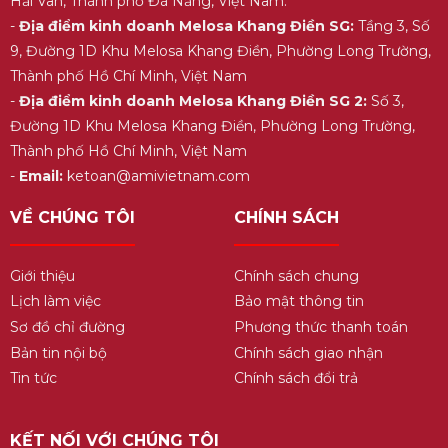
Hải Vân, Thành phố Đà Nẵng, Việt Nam.
-
Địa điểm kinh doanh Melosa Khang Điền SG:
Tầng 3, Số
9, Đường 1D Khu Melosa Khang Điền, Phường Long Trường,
Thành phố Hồ Chí Minh, Việt Nam
-
Địa điểm kinh doanh Melosa Khang Điền SG 2:
Số 3,
Đường 1D Khu Melosa Khang Điền, Phường Long Trường,
Thành phố Hồ Chí Minh, Việt Nam
-
Email:
ketoan@amivietnam.com
VỀ CHÚNG TÔI
CHÍNH SÁCH
Giới thiệu
Chính sách chung
Lịch làm việc
Bảo mật thông tin
Sơ đồ chỉ đường
Phương thức thanh toán
Bản tin nội bộ
Chính sách giao nhận
Tin tức
Chính sách đổi trả
KẾT NỐI VỚI CHÚNG TÔI