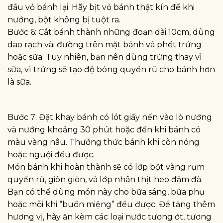
đầu vỏ bánh lại. Hãy bịt vỏ bánh thật kín để khi
nướng, bột không bị tuột ra.
Bước 6: Cắt bánh thành những đoạn dài 10cm, dùng
dao rạch vài đường trên mặt bánh và phết trứng
hoặc sữa. Tuy nhiên, bạn nên dùng trứng thay vì
sữa, vì trứng sẽ tạo độ bóng quyến rũ cho bánh hơn
là sữa.
Bước 7: Đặt khay bánh có lót giấy nến vào lò nướng
và nướng khoảng 30 phút hoặc đến khi bánh có
màu vàng nâu. Thưởng thức bánh khi còn nóng
hoặc nguội đều được.
Món bánh khi hoàn thành sẽ có lớp bột vàng rụm
quyến rũ, giòn giòn, và lớp nhân thịt heo đậm đà.
Bạn có thể dùng món này cho bữa sáng, bữa phụ
hoặc mỗi khi “buồn miệng” đều được. Để tăng thêm
hương vị, hãy ăn kèm các loại nước tương ớt, tương