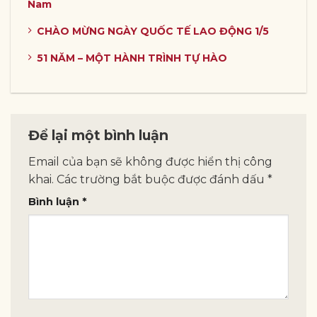
Nam
CHÀO MỪNG NGÀY QUỐC TẾ LAO ĐỘNG 1/5
51 NĂM – MỘT HÀNH TRÌNH TỰ HÀO
Để lại một bình luận
Email của bạn sẽ không được hiển thị công
khai.
Các trường bắt buộc được đánh dấu
*
Bình luận
*