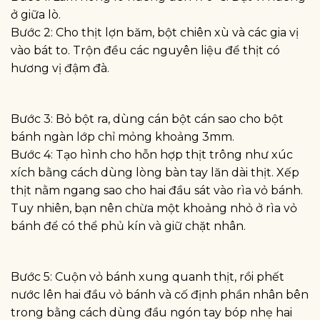
ở giữa lò.
Bước 2: Cho thịt lợn băm, bột chiên xù và các gia vị
vào bát to. Trộn đều các nguyên liệu để thịt có
hương vị đậm đà.
Bước 3: Bỏ bột ra, dùng cán bột cán sao cho bột
bánh ngàn lớp chỉ mỏng khoảng 3mm.
Bước 4: Tạo hình cho hỗn hợp thịt trông như xúc
xích bằng cách dùng lòng bàn tay lăn dài thịt. Xếp
thịt nằm ngang sao cho hai đầu sát vào rìa vỏ bánh.
Tuy nhiên, bạn nên chừa một khoảng nhỏ ở rìa vỏ
bánh để có thể phủ kín và giữ chặt nhân.
Bước 5: Cuộn vỏ bánh xung quanh thịt, rồi phết
nước lên hai đầu vỏ bánh và cố định phần nhân bên
trong bằng cách dùng đầu ngón tay bóp nhẹ hai