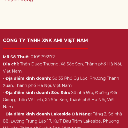
CÔNG TY TNHH XNK AMI VIỆT NAM
Mã Số Thuế:
0109793572
Địa chỉ:
Thôn Dược Thượng, Xã Sóc Sơn, Thành phố Hà Nội,
Việt Nam
-
Địa điểm kinh doanh:
Số 35 Phố Cự Lộc, Phường Thanh
Xuân, Thành phố Hà Nội, Việt Nam
-
Địa điểm kinh doanh Sóc Sơn:
Số nhà 59b, Đường Đền
Gióng, Thôn Vệ Linh, Xã Sóc Sơn, Thành phố Hà Nội, Việt
Nam
-
Địa điểm kinh doanh Lakeside Đà Nẵng:
Tầng 2, Số nhà
88, Đường Trung Lập 17, KĐT Bàu Tràm Lakeside, Phường