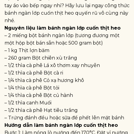
tay áo vào bếp ngay nhỉ? Hãy lưu lại ngay công thức
bánh ngàn lớp cuốn thịt heo quyến rũ vô cùng này
nhé.
Nguyên liệu làm bánh ngàn lớp cuốn thịt heo
– 2 miếng bột bánh ngàn lớp (tương đương một
một hộp bột bán sẵn hoặc 500 gram bột)
– 1 kg Thịt lợn băm
– 260 gram Bột chiên xù trắng
– 1/2 thìa cà phê Lá xô thơm xay nhuyễn
– 1/2 thìa cà phê Bột cà ri
– 1/4 thìa cà phê Cỏ xạ hương khô
– 1/4 thìa cà phê Bột tỏi
– 1/4 thìa cà phê Bột củ hành
– 1/2 thìa canh Muối
– 1/2 thìa cà phê Hạt tiêu trắng
– Trứng đánh đều hoặc sữa để phết lên mặt bánh
Hướng dẫn làm bánh ngàn lớp cuốn thịt heo
Bước 1: Làm nóng lò nướng đến 170°C. Đặt vỉ nướng