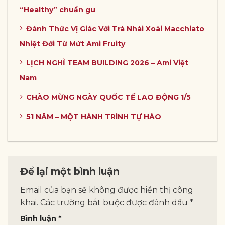
“Healthy” chuẩn gu
Đánh Thức Vị Giác Với Trà Nhài Xoài Macchiato
Nhiệt Đới Từ Mứt Ami Fruity
LỊCH NGHỈ TEAM BUILDING 2026 – Ami Việt
Nam
CHÀO MỪNG NGÀY QUỐC TẾ LAO ĐỘNG 1/5
51 NĂM – MỘT HÀNH TRÌNH TỰ HÀO
Để lại một bình luận
Email của bạn sẽ không được hiển thị công
khai.
Các trường bắt buộc được đánh dấu
*
Bình luận
*