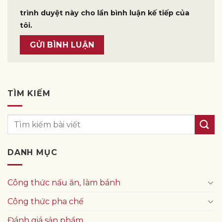
trình duyệt này cho lần bình luận kế tiếp của
tôi.
TÌM KIẾM
DANH MỤC
Công thức nấu ăn, làm bánh
Công thức pha chế
Đánh giá sản phẩm