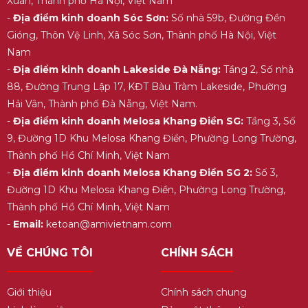
Xuân, Thành phố Hà Nội, Việt Nam
-
Địa điểm kinh doanh Sóc Sơn:
Số nhà 59b, Đường Đền
Gióng, Thôn Vệ Linh, Xã Sóc Sơn, Thành phố Hà Nội, Việt
Nam
-
Địa điểm kinh doanh Lakeside Đà Nẵng:
Tầng 2, Số nhà
88, Đường Trung Lập 17, KĐT Bàu Tràm Lakeside, Phường
Hải Vân, Thành phố Đà Nẵng, Việt Nam.
-
Địa điểm kinh doanh Melosa Khang Điền SG:
Tầng 3, Số
9, Đường 1D Khu Melosa Khang Điền, Phường Long Trường,
Thành phố Hồ Chí Minh, Việt Nam
-
Địa điểm kinh doanh Melosa Khang Điền SG 2:
Số 3,
Đường 1D Khu Melosa Khang Điền, Phường Long Trường,
Thành phố Hồ Chí Minh, Việt Nam
-
Email:
ketoan@amivietnam.com
VỀ CHÚNG TÔI
CHÍNH SÁCH
Giới thiệu
Chính sách chung