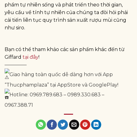
phẩm tự nhiên sống và phát triển theo thời gian,
yêu cầu về tính tự nhiên của chúng ta đòi hỏi phải
cải tiến liên tục quy trình sản xuất rượu mùi cũng
như siro.
Bạn có thể tham khảo các sản phẩm khác đến từ
Giffard
tại đây
!
————–
Giao hàng toàn quốc dễ dàng hơn với App
“Thucphamplaza” tại AppStore và GooglePlay!
Hotline: 0969.789.683 – 0989.330.683 –
0967.388.71