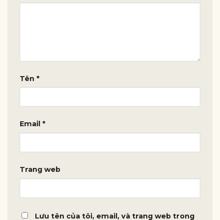
Tên
*
Email
*
Trang web
Lưu tên của tôi, email, và trang web trong