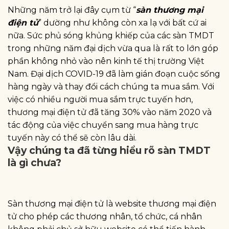
Những năm trở lại đây cụm từ “
sàn thương mại
điện tử
” dường như không còn xa lạ với bất cứ ai
nữa. Sức phủ sóng khủng khiếp của các sàn TMDT
trong những năm đại dịch vừa qua là rất to lớn góp
phần không nhỏ vào nên kinh tế thị trường Việt
Nam. Đại dịch COVID-19 đã làm gián đoạn cuộc sống
hàng ngày và thay đổi cách chúng ta mua sắm. Với
việc có nhiều người mua sắm trực tuyến hơn,
thương mại điện tử đã tăng 30% vào năm 2020 và
tác động của việc chuyển sang mua hàng trực
tuyến này có thể sẽ còn lâu dài.
Vậy chúng ta đã từng hiểu rõ sàn TMDT
là gì chưa?
Sàn thương mại điện tử là website thương mại điện
tử cho phép các thương nhân, tổ chức, cá nhân