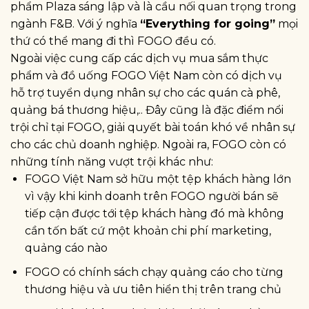
phẩm Plaza sáng lập và là cầu nối quan trọng trong
ngành F&B. Với ý nghĩa
“Everything for going”
mọi
thứ có thể mang đi thì FOGO đều có.
Ngoài việc cung cấp các dịch vụ mua sắm thực
phẩm và đồ uống FOGO Việt Nam còn có dịch vụ
hỗ trợ tuyển dụng nhân sự cho các quán cà phê,
quảng bá thương hiệu,.. Đây cũng là đặc điểm nổi
trội chỉ tại FOGO, giải quyết bài toán khó về nhân sự
cho các chủ doanh nghiệp. Ngoài ra, FOGO còn có
những tính năng vượt trội khác như:
FOGO Việt Nam sở hữu một tệp khách hàng lớn
vì vậy khi kinh doanh trên FOGO người bán sẽ
tiếp cận được tới tệp khách hàng đó mà không
cần tốn bất cứ một khoản chi phí marketing,
quảng cáo nào
FOGO có chính sách chạy quảng cáo cho từng
thương hiệu và ưu tiên hiển thị trên trang chủ