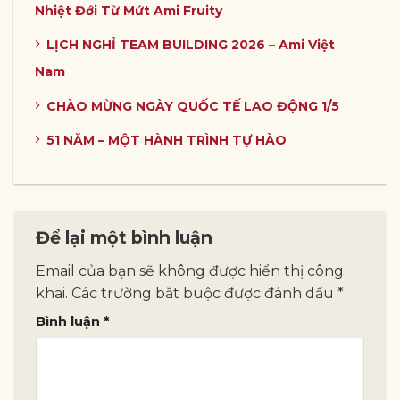
Nhiệt Đới Từ Mứt Ami Fruity
LỊCH NGHỈ TEAM BUILDING 2026 – Ami Việt
Nam
CHÀO MỪNG NGÀY QUỐC TẾ LAO ĐỘNG 1/5
51 NĂM – MỘT HÀNH TRÌNH TỰ HÀO
Để lại một bình luận
Email của bạn sẽ không được hiển thị công
khai.
Các trường bắt buộc được đánh dấu
*
Bình luận
*