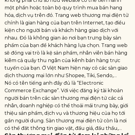
không phải chủ sở hữu website có thể tiến hành
một phần hoặc toàn bộ quy trình mua bán hang
hóa, dịch vụ trên đó. Trang web thương mại điện tử
chính là gian hàng của bạn trên Internet, tạo điều
kiện cho người bán và khách hàng giao dịch với
nhau. Đó là không gian ảo nơi bạn trưng bày sản
phẩm của bạn để khách hàng lựa chọn. Trang web
sẽ đóng vai trò là kệ sản phẩm, nhân viên bán hàng
kiêm cả quầy thu ngân của kênh bán hàng trực
tuyến của bạn. Ở Việt Nam hiện nay có các sàn giao
dịch thương mại lớn như Shopee, Tiki, Sendo,…
Nó có tên tiếng anh đầy đủ là “Electronic
Commerce Exchange”. Với việc đăng ký tài khoản
người bán trên các sàn thương mại điện tử các cá
nhân, doanh nghiệp có thể thoải mái trưng bày, giới
thiệu sản phẩm, dịch vụ và thương hiệu của họ tới
gần người dung. Sàn thương mại điện tử còn là nơi
có thể đăt thông tin giao vặt, đấu giá, đấu thầu,…