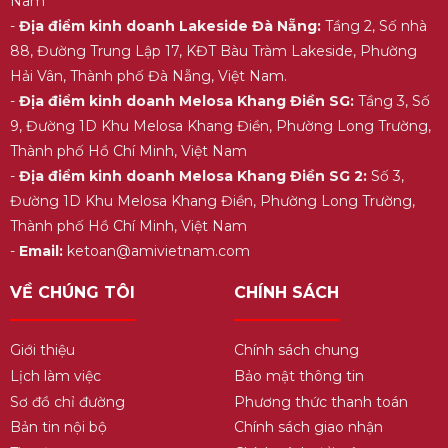
Nam
-
Địa điểm kinh doanh Lakeside Đà Nẵng:
Tầng 2, Số nhà
88, Đường Trung Lập 17, KĐT Bàu Tràm Lakeside, Phường
Hải Vân, Thành phố Đà Nẵng, Việt Nam.
-
Địa điểm kinh doanh Melosa Khang Điền SG:
Tầng 3, Số
9, Đường 1D Khu Melosa Khang Điền, Phường Long Trường,
Thành phố Hồ Chí Minh, Việt Nam
-
Địa điểm kinh doanh Melosa Khang Điền SG 2:
Số 3,
Đường 1D Khu Melosa Khang Điền, Phường Long Trường,
Thành phố Hồ Chí Minh, Việt Nam
-
Email:
ketoan@amivietnam.com
VỀ CHÚNG TÔI
CHÍNH SÁCH
Giới thiệu
Chính sách chung
Lịch làm việc
Bảo mật thông tin
Sơ đồ chỉ đường
Phương thức thanh toán
Bản tin nội bộ
Chính sách giao nhận