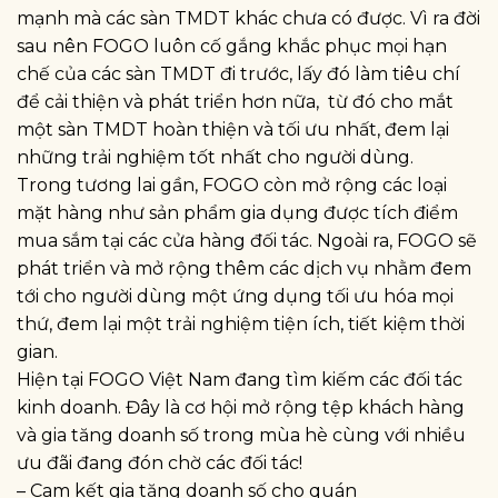
mạnh mà các sàn TMDT khác chưa có được. Vì ra đời
sau nên FOGO luôn cố gắng khắc phục mọi hạn
chế của các sàn TMDT đi trước, lấy đó làm tiêu chí
để cải thiện và phát triển hơn nữa, từ đó cho mắt
một sàn TMDT hoàn thiện và tối ưu nhất, đem lại
những trải nghiệm tốt nhất cho người dùng.
Trong tương lai gần, FOGO còn mở rộng các loại
mặt hàng như sản phẩm gia dụng được tích điểm
mua sắm tại các cửa hàng đối tác. Ngoài ra, FOGO sẽ
phát triển và mở rộng thêm các dịch vụ nhằm đem
tới cho người dùng một ứng dụng tối ưu hóa mọi
thứ, đem lại một trải nghiệm tiện ích, tiết kiệm thời
gian.
Hiện tại FOGO Việt Nam đang tìm kiếm các đối tác
kinh doanh. Đây là cơ hội mở rộng tệp khách hàng
và gia tăng doanh số trong mùa hè cùng với nhiều
ưu đãi đang đón chờ các đối tác!
– Cam kết gia tăng doanh số cho quán