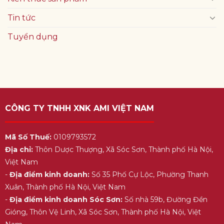
Tin tức
Tuyển dụng
CÔNG TY TNHH XNK AMI VIỆT NAM
Mã Số Thuế:
0109793572
Địa chỉ:
Thôn Dược Thượng, Xã Sóc Sơn, Thành phố Hà Nội,
Việt Nam
-
Địa điểm kinh doanh:
Số 35 Phố Cự Lộc, Phường Thanh
Xuân, Thành phố Hà Nội, Việt Nam
-
Địa điểm kinh doanh Sóc Sơn:
Số nhà 59b, Đường Đền
Gióng, Thôn Vệ Linh, Xã Sóc Sơn, Thành phố Hà Nội, Việt