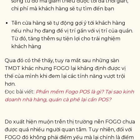
song từ đó mà giảm thiểu được tối đa thời gian,
chi phí mà khách hàng sẽ tự tìm đến bạn
Tên cửa hàng sẽ tự động gợi ý tới khách hàng
nếu như họ đang để vị trí gần với vị trí của quán.
Từ đó, tăng thêm sự tiện lợi cho trải nghiệm
khách hàng
Qua đó có thể thấy, tuy ra mắt sau những sàn
TMDT khác nhưng FOGO lại khẳng định được vị
thế của mình khi đem lại các tính năng vượt trội
hơn.
Đọc bài viết:
Phần mềm Fogo POS là gì? Tại sao kinh
doanh nhà hàng, quán cà phê lại cần POS?
Do xuất hiện muộn trên thị trường nên FOGO chưa
được quá nhiều người quan tâm. Tuy nhiên, đối với
FOGO đó không phải điểm yếu mà lại chính là điểm