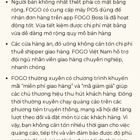
Người bán không nhất thiết phải có mặt bằng
rộng, FOGO có cung cấp máy POS dùng để
nhận đơn hàng trên app FOGO Boss là đã hoạt
động tốt. Vừa tiết kiệm được chi phí mặt bằng
vừa dễ dàng mở rộng quy mô bán hàng
Các cửa hàng ăn, đồ uống không cần tốn chi phí
thuê shipper giao hàng. FOGO Việt Nam hỗ trợ
đội ngũ nhân viên giao hàng chuyên nghiệp,
nhanh chóng
FOGO thường xuyên có chương trình khuyến
mãi “miễn phí giao hàng” và “mã giảm giá” giúp
các chủ thương hiệu thu hút khách hàng. Đồng
thời thường xuyên chạy quảng cáo trên các
phương tiện truyền thông, mạng xã hội để tăng
lượt theo dõi và đặt món từ các khách hàng. Vì
vậy, bạn không cần tốn nhiều thời gian cho việc
quảng cáo, tiếp thị và vẫn đảm bảo được độ phủ