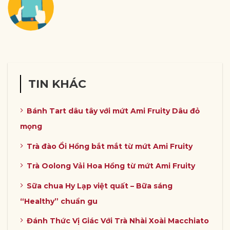
TIN KHÁC
Bánh Tart dâu tây với mứt Ami Fruity Dâu đỏ
mọng
Trà đào Ổi Hồng bắt mắt từ mứt Ami Fruity
Trà Oolong Vải Hoa Hồng từ mứt Ami Fruity
Sữa chua Hy Lạp việt quất – Bữa sáng
“Healthy” chuẩn gu
Đánh Thức Vị Giác Với Trà Nhài Xoài Macchiato