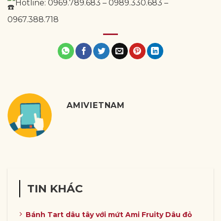
Hotline: 0969.789.683 – 0989.330.683 –
0967.388.718
AMIVIETNAM
TIN KHÁC
Bánh Tart dâu tây với mứt Ami Fruity Dâu đỏ