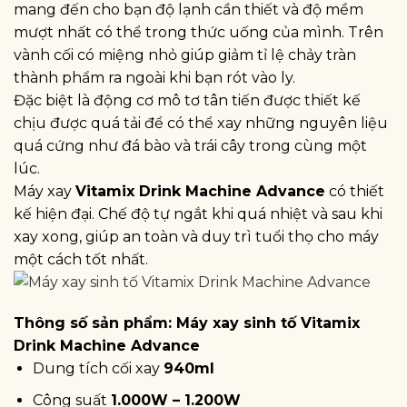
mang đến cho bạn độ lạnh cần thiết và độ mềm
mượt nhất có thể trong thức uống của mình. Trên
vành cối có miệng nhỏ giúp giảm tỉ lệ chảy tràn
thành phẩm ra ngoài khi bạn rót vào ly.
Đặc biệt là động cơ mô tơ tân tiến được thiết kế
chịu được quá tải để có thể xay những nguyên liệu
quá cứng như đá bào và trái cây trong cùng một
lúc.
Máy xay
Vitamix Drink Machine Advance
có thiết
kế hiện đại. Chế độ tự ngắt khi quá nhiệt và sau khi
xay xong, giúp an toàn và duy trì tuổi thọ cho máy
một cách tốt nhất.
Thông số sản phẩm: Máy xay sinh tố Vitamix
Drink Machine Advance
Dung tích cối xay
940ml
Công suất
1.000W – 1.200W