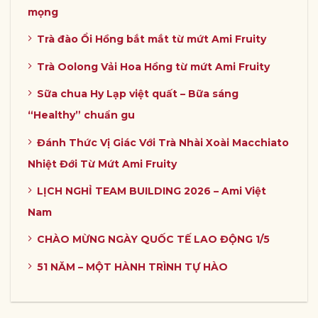
mọng
Trà đào Ổi Hồng bắt mắt từ mứt Ami Fruity
Trà Oolong Vải Hoa Hồng từ mứt Ami Fruity
Sữa chua Hy Lạp việt quất – Bữa sáng
“Healthy” chuẩn gu
Đánh Thức Vị Giác Với Trà Nhài Xoài Macchiato
Nhiệt Đới Từ Mứt Ami Fruity
LỊCH NGHỈ TEAM BUILDING 2026 – Ami Việt
Nam
CHÀO MỪNG NGÀY QUỐC TẾ LAO ĐỘNG 1/5
51 NĂM – MỘT HÀNH TRÌNH TỰ HÀO