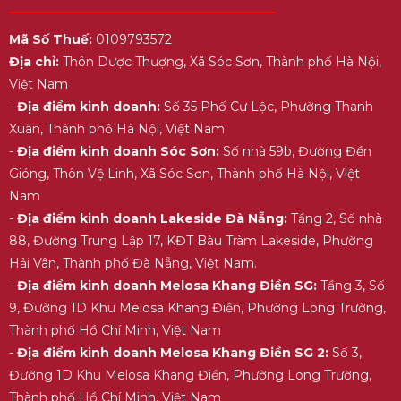
Mã Số Thuế:
0109793572
Địa chỉ:
Thôn Dược Thượng, Xã Sóc Sơn, Thành phố Hà Nội,
Việt Nam
-
Địa điểm kinh doanh:
Số 35 Phố Cự Lộc, Phường Thanh
Xuân, Thành phố Hà Nội, Việt Nam
-
Địa điểm kinh doanh Sóc Sơn:
Số nhà 59b, Đường Đền
Gióng, Thôn Vệ Linh, Xã Sóc Sơn, Thành phố Hà Nội, Việt
Nam
-
Địa điểm kinh doanh Lakeside Đà Nẵng:
Tầng 2, Số nhà
88, Đường Trung Lập 17, KĐT Bàu Tràm Lakeside, Phường
Hải Vân, Thành phố Đà Nẵng, Việt Nam.
-
Địa điểm kinh doanh Melosa Khang Điền SG:
Tầng 3, Số
9, Đường 1D Khu Melosa Khang Điền, Phường Long Trường,
Thành phố Hồ Chí Minh, Việt Nam
-
Địa điểm kinh doanh Melosa Khang Điền SG 2:
Số 3,
Đường 1D Khu Melosa Khang Điền, Phường Long Trường,
Thành phố Hồ Chí Minh, Việt Nam