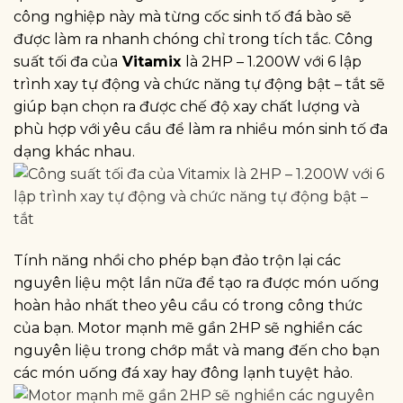
công nghiệp này mà từng cốc sinh tố đá bào sẽ
được làm ra nhanh chóng chỉ trong tích tắc. Công
suất tối đa của
Vitamix
là 2HP – 1.200W với 6 lập
trình xay tự động và chức năng tự động bật – tắt sẽ
giúp bạn chọn ra được chế độ xay chất lượng và
phù hợp với yêu cầu để làm ra nhiều món sinh tố đa
dạng khác nhau.
Tính năng nhồi cho phép bạn đảo trộn lại các
nguyên liệu một lần nữa để tạo ra được món uống
hoàn hảo nhất theo yêu cầu có trong công thức
của bạn. Motor mạnh mẽ gần 2HP sẽ nghiền các
nguyên liệu trong chớp mắt và mang đến cho bạn
các món uống đá xay hay đông lạnh tuyệt hảo.