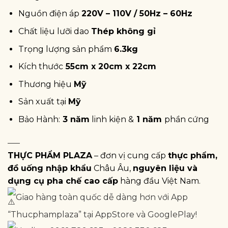
Nguồn điện áp
220V – 110V / 50Hz – 60Hz
Chất liệu lưỡi dao
Thép không gỉ
Trọng lượng sản phẩm
6.3kg
Kích thước
55cm x 20cm x 22cm
Thương hiệu
Mỹ
Sản xuất tại
Mỹ
Bảo Hành:
3 năm
linh kiện &
1 năm
phần cứng
—–
THỰC PHẨM PLAZA
– đơn vị cung cấp
thực phẩm,
đồ uống nhập khẩu
Châu Âu,
nguyên liệu và
dụng cụ pha chế cao cấp
hàng đầu Việt Nam.
Giao hàng toàn quốc dễ dàng hơn với App
“Thucphamplaza” tại AppStore và GooglePlay!