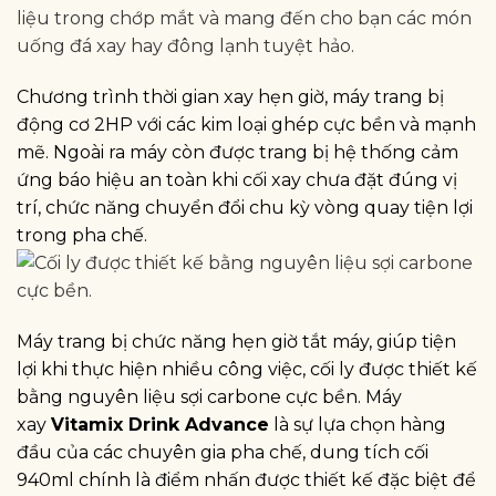
Chương trình thời gian xay hẹn giờ, máy trang bị
động cơ 2HP với các kim loại ghép cực bền và mạnh
mẽ. Ngoài ra máy còn được trang bị hệ thống cảm
ứng báo hiệu an toàn khi cối xay chưa đặt đúng vị
trí, chức năng chuyển đổi chu kỳ vòng quay tiện lợi
trong pha chế.
Máy trang bị chức năng hẹn giờ tắt máy, giúp tiện
lợi khi thực hiện nhiều công việc, cối ly được thiết kế
bằng nguyên liệu sợi carbone cực bền. Máy
xay
Vitamix Drink Advance
là sự lựa chọn hàng
đầu của các chuyên gia pha chế, dung tích cối
940ml chính là điểm nhấn được thiết kế đặc biệt để