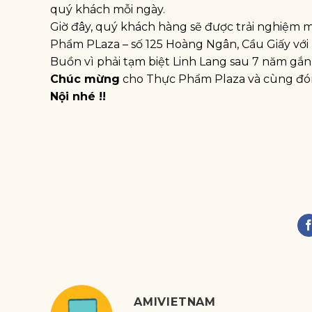
quý khách mỗi ngày.
Giờ đây, quý khách hàng sẽ được trải nghiệm 
Phẩm PLaza – số 125 Hoàng Ngân, Cầu Giấy với k
Buồn vì phải tạm biệt Linh Lang sau 7 năm gắn
Chúc mừng
cho Thực Phẩm Plaza và cùng đón
Nội nhé !!
AMIVIETNAM