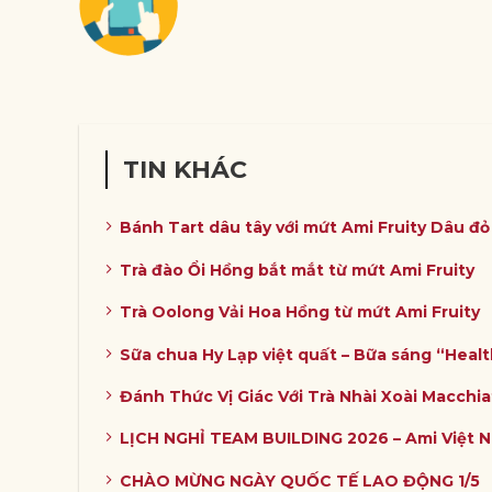
TIN KHÁC
Bánh Tart dâu tây với mứt Ami Fruity Dâu đ
Trà đào Ổi Hồng bắt mắt từ mứt Ami Fruity
Trà Oolong Vải Hoa Hồng từ mứt Ami Fruity
Sữa chua Hy Lạp việt quất – Bữa sáng “Heal
Đánh Thức Vị Giác Với Trà Nhài Xoài Macchia
LỊCH NGHỈ TEAM BUILDING 2026 – Ami Việt 
CHÀO MỪNG NGÀY QUỐC TẾ LAO ĐỘNG 1/5