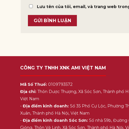
Lưu tên của tôi, email, và trang web trong
CÔNG TY TNHH XNK AMI VIỆT NAM
Mã Số Thuế:
0109793572
Địa chỉ:
Thôn Dược Thượng, Xã Sóc Sơn, Thành phố H
Việt Nam
-
Địa điểm kinh doanh:
Số 35 Phố Cự Lộc, Phường T
Xuân, Thành phố Hà Nội, Việt Nam
-
Địa điểm kinh doanh Sóc Sơn:
Số nhà 59b, Đường
Gióng, Thôn Vệ Linh, Xã Sóc Sơn, Thành phố Hà Nội, 