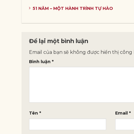
51 NĂM – MỘT HÀNH TRÌNH TỰ HÀO
Để lại một bình luận
Email của bạn sẽ không được hiển thị công 
Bình luận
*
Tên
*
Email
*