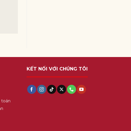
KẾT NỐI VỚI CHÚNG TÔI
 toán
ận