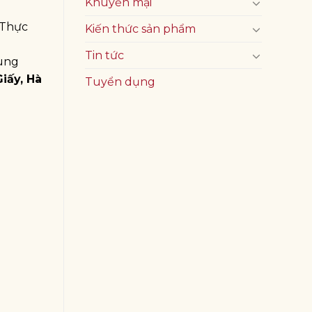
Khuyến mại
 Thực
Kiến thức sản phẩm
Tin tức
cùng
iấy, Hà
Tuyển dụng