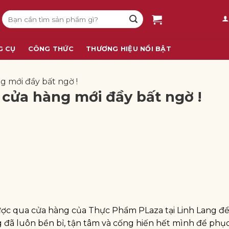
Tìm
kiếm:
G CỤ
CÔNG THỨC
THƯƠNG HIỆU NỔI BẬT
 mới đầy bất ngờ !
cửa hàng mới đầy bất ngờ !
ược qua cửa hàng của Thực Phẩm PLaza tại Linh Lang đ
 đã luôn bền bỉ, tận tâm và cống hiến hết mình để phụ