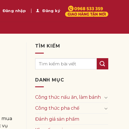
Đăng nhập
Đăng ký
TÌM KIẾM
DANH MỤC
Công thức nấu ăn, làm bánh
Công thức pha chế
ể mua
Đánh giá sản phẩm
c vụ