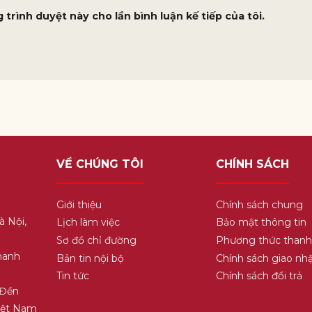
 trình duyệt này cho lần bình luận kế tiếp của tôi.
VỀ CHÚNG TÔI
CHÍNH SÁCH
Giới thiệu
Chính sách chung
à Nội,
Lịch làm việc
Bảo mật thông tin
Sơ đồ chỉ đường
Phương thức thanh
hanh
Bản tin nội bộ
Chính sách giao nh
Tin tức
Chính sách đổi trả
 Đền
Việt Nam