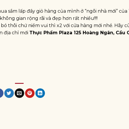
mua sắm lấp đầy giỏ hàng của mình ở “ngôi nhà mới” của
hông gian rộng rãi và đẹp hơn rất nhiều!!!!
 bó thôi chứ niềm vui thì x2 với cửa hàng mới nhé. Hãy 
 địa chỉ mới
Thực Phẩm Plaza 125 Hoàng Ngân, Cầu G