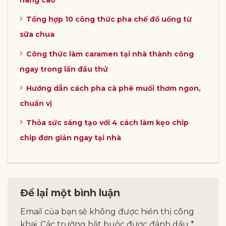
Tổng hợp 10 công thức pha chế đồ uống từ
sữa chua
Công thức làm caramen tại nhà thành công
ngay trong lần đầu thử
Hướng dẫn cách pha cà phê muối thơm ngon,
chuẩn vị
Thỏa sức sáng tạo với 4 cách làm kẹo chip
chip đơn giản ngay tại nhà
Để lại một bình luận
Email của bạn sẽ không được hiển thị công
khai.
Các trường bắt buộc được đánh dấu
*