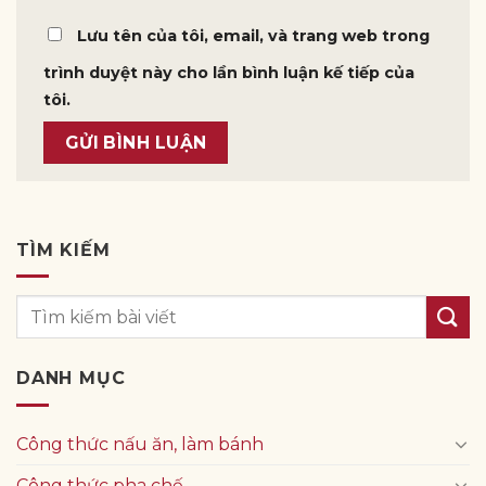
Lưu tên của tôi, email, và trang web trong
trình duyệt này cho lần bình luận kế tiếp của
tôi.
TÌM KIẾM
DANH MỤC
Công thức nấu ăn, làm bánh
Công thức pha chế