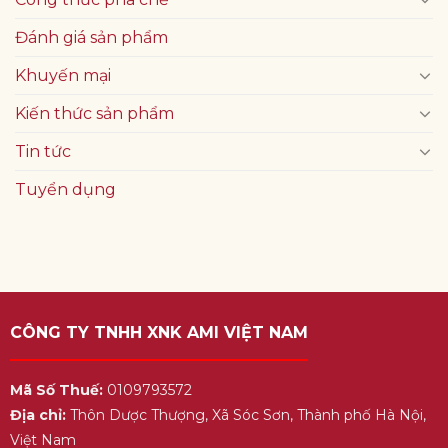
Đánh giá sản phẩm
Khuyến mại
Kiến thức sản phẩm
Tin tức
Tuyển dụng
CÔNG TY TNHH XNK AMI VIỆT NAM
Mã Số Thuế:
0109793572
Địa chỉ:
Thôn Dược Thượng, Xã Sóc Sơn, Thành phố Hà Nội,
Việt Nam