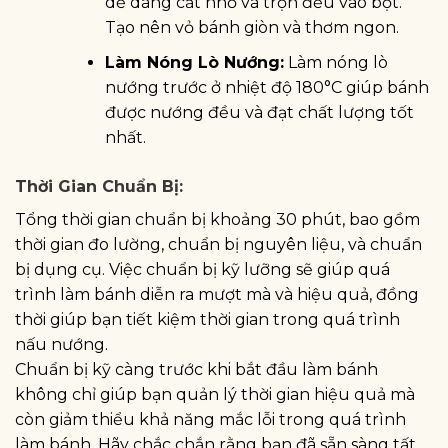
dễ dàng cắt nhỏ và trộn đều vào bột.
Tạo nên vỏ bánh giòn và thơm ngon.
Làm Nóng Lò Nướng:
Làm nóng lò
nướng trước ở nhiệt độ 180°C giúp bánh
được nướng đều và đạt chất lượng tốt
nhất.
Thời Gian Chuẩn Bị:
Tổng thời gian chuẩn bị khoảng 30 phút, bao gồm
thời gian đo lường, chuẩn bị nguyên liệu, và chuẩn
bị dụng cụ. Việc chuẩn bị kỹ lưỡng sẽ giúp quá
trình làm bánh diễn ra mượt mà và hiệu quả, đồng
thời giúp bạn tiết kiệm thời gian trong quá trình
nấu nướng.
Chuẩn bị kỹ càng trước khi bắt đầu làm bánh
không chỉ giúp bạn quản lý thời gian hiệu quả mà
còn giảm thiểu khả năng mắc lỗi trong quá trình
làm bánh. Hãy chắc chắn rằng bạn đã sẵn sàng tất