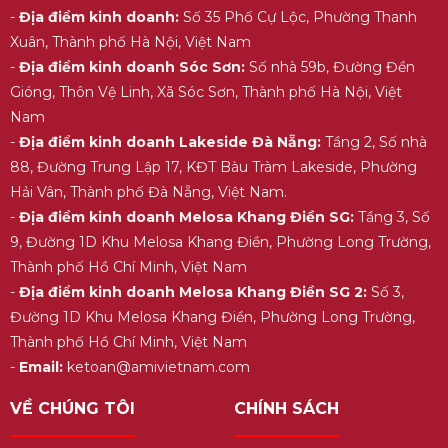
-
Địa điểm kinh doanh:
Số 35 Phố Cự Lộc, Phường Thanh
Xuân, Thành phố Hà Nội, Việt Nam
-
Địa điểm kinh doanh Sóc Sơn:
Số nhà 59b, Đường Đền
Gióng, Thôn Vệ Linh, Xã Sóc Sơn, Thành phố Hà Nội, Việt
Nam
-
Địa điểm kinh doanh Lakeside Đà Nẵng:
Tầng 2, Số nhà
88, Đường Trung Lập 17, KĐT Bàu Tràm Lakeside, Phường
Hải Vân, Thành phố Đà Nẵng, Việt Nam.
-
Địa điểm kinh doanh Melosa Khang Điền SG:
Tầng 3, Số
9, Đường 1D Khu Melosa Khang Điền, Phường Long Trường,
Thành phố Hồ Chí Minh, Việt Nam
-
Địa điểm kinh doanh Melosa Khang Điền SG 2:
Số 3,
Đường 1D Khu Melosa Khang Điền, Phường Long Trường,
Thành phố Hồ Chí Minh, Việt Nam
-
Email:
ketoan@amivietnam.com
VỀ CHÚNG TÔI
CHÍNH SÁCH