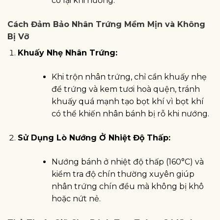
co lại khi nướng.
Cách Đảm Bảo Nhân Trứng Mềm Mịn và Không
Bị Vỡ
Khuấy Nhẹ Nhân Trứng:
Khi trộn nhân trứng, chỉ cần khuấy nhẹ
để trứng và kem tươi hoà quện, tránh
khuấy quá mạnh tạo bọt khí vì bọt khí
có thể khiến nhân bánh bị rỗ khi nướng.
Sử Dụng Lò Nướng Ở Nhiệt Độ Thấp:
Nướng bánh ở nhiệt độ thấp (160°C) và
kiểm tra độ chín thường xuyên giúp
nhân trứng chín đều mà không bị khô
hoặc nứt nẻ.