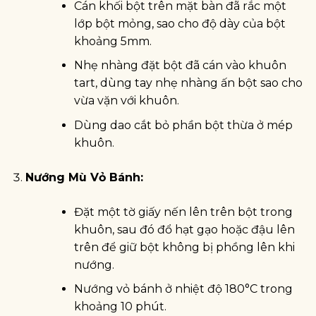
Cán khối bột trên mặt bàn đã rắc một
lớp bột mỏng, sao cho độ dày của bột
khoảng 5mm.
Nhẹ nhàng đặt bột đã cán vào khuôn
tart, dùng tay nhẹ nhàng ấn bột sao cho
vừa vặn với khuôn.
Dùng dao cắt bỏ phần bột thừa ở mép
khuôn.
Nướng Mù Vỏ Bánh:
Đặt một tờ giấy nến lên trên bột trong
khuôn, sau đó đổ hạt gạo hoặc đậu lên
trên để giữ bột không bị phồng lên khi
nướng.
Nướng vỏ bánh ở nhiệt độ 180°C trong
khoảng 10 phút.