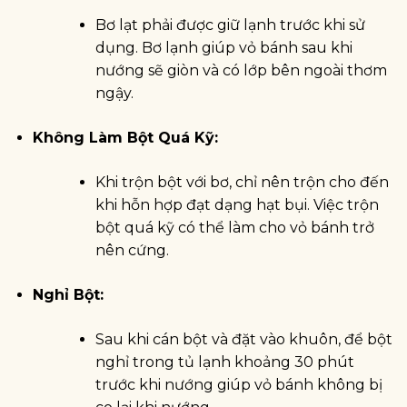
Bơ lạt phải được giữ lạnh trước khi sử
dụng. Bơ lạnh giúp vỏ bánh sau khi
nướng sẽ giòn và có lớp bên ngoài thơm
ngậy.
Không Làm Bột Quá Kỹ:
Khi trộn bột với bơ, chỉ nên trộn cho đến
khi hỗn hợp đạt dạng hạt bụi. Việc trộn
bột quá kỹ có thể làm cho vỏ bánh trở
nên cứng.
Nghỉ Bột:
Sau khi cán bột và đặt vào khuôn, để bột
nghỉ trong tủ lạnh khoảng 30 phút
trước khi nướng giúp vỏ bánh không bị