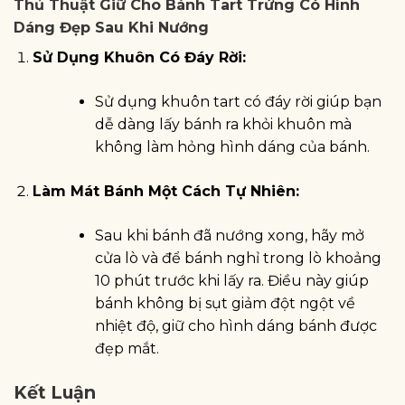
Thủ Thuật Giữ Cho Bánh Tart Trứng Có Hình
Dáng Đẹp Sau Khi Nướng
Sử Dụng Khuôn Có Đáy Rời:
Sử dụng khuôn tart có đáy rời giúp bạn
dễ dàng lấy bánh ra khỏi khuôn mà
không làm hỏng hình dáng của bánh.
Làm Mát Bánh Một Cách Tự Nhiên:
Sau khi bánh đã nướng xong, hãy mở
cửa lò và để bánh nghỉ trong lò khoảng
10 phút trước khi lấy ra. Điều này giúp
bánh không bị sụt giảm đột ngột về
nhiệt độ, giữ cho hình dáng bánh được
đẹp mắt.
Kết Luận