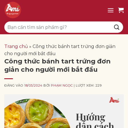
Bỏ
qua
nội
Tìm
dung
kiếm:
Trang chủ
»
Công thức bánh tart trứng đơn giản
cho người mới bắt đầu
Công thức bánh tart trứng đơn
giản cho người mới bắt đầu
ĐĂNG VÀO
18/03/2024
BỞI
PHẠM NGỌC
| LƯỢT XEM: 229