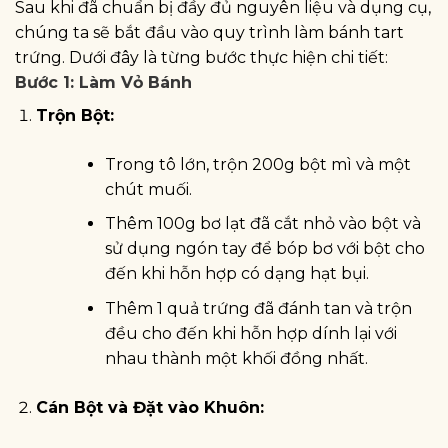
Sau khi đã chuẩn bị đầy đủ nguyên liệu và dụng cụ,
chúng ta sẽ bắt đầu vào quy trình làm bánh tart
trứng. Dưới đây là từng bước thực hiện chi tiết:
Bước 1: Làm Vỏ Bánh
Trộn Bột:
Trong tô lớn, trộn 200g bột mì và một
chút muối.
Thêm 100g bơ lạt đã cắt nhỏ vào bột và
sử dụng ngón tay để bóp bơ với bột cho
đến khi hỗn hợp có dạng hạt bụi.
Thêm 1 quả trứng đã đánh tan và trộn
đều cho đến khi hỗn hợp dính lại với
nhau thành một khối đồng nhất.
Cán Bột và Đặt vào Khuôn: