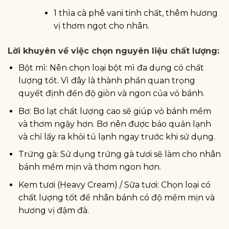
1 thìa cà phê vani tinh chất, thêm hương
vị thơm ngọt cho nhân.
Lời khuyên về việc chọn nguyên liệu chất lượng:
Bột mì: Nên chọn loại bột mì đa dụng có chất
lượng tốt. Vì đây là thành phần quan trọng
quyết định đến độ giòn và ngon của vỏ bánh.
Bơ: Bơ lạt chất lượng cao sẽ giúp vỏ bánh mềm
và thơm ngậy hơn. Bơ nên được bảo quản lạnh
và chỉ lấy ra khỏi tủ lạnh ngay trước khi sử dụng.
Trứng gà: Sử dụng trứng gà tươi sẽ làm cho nhân
bánh mềm mịn và thơm ngon hơn.
Kem tươi (Heavy Cream) / Sữa tươi: Chọn loại có
chất lượng tốt để nhân bánh có độ mềm mịn và
hương vị đậm đà.