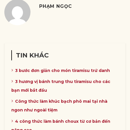
PHẠM NGỌC
TIN KHÁC
3 bước đơn giản cho món tiramisu trứ danh
3 hương vị bánh trung thu tiramisu cho các
bạn mới bắt đầu
Công thức làm khúc bạch phô mai tại nhà
ngon như ngoài tiệm
4 công thức làm bánh choux từ cơ bản đến
nâng cao