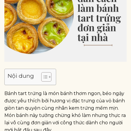
Nội dung
Bánh tart trứng là món bánh thơm ngon, béo ngậy
được yêu thích bởi hương vị đặc trưng của vỏ bánh
giòn tan quyện cùng nhân kem trứng mềm mịn.
Món bánh này tưởng chừng khó làm nhưng thực ra
lại vô cùng đơn giản với công thức dành cho người
mới bắt đầu sau đây.