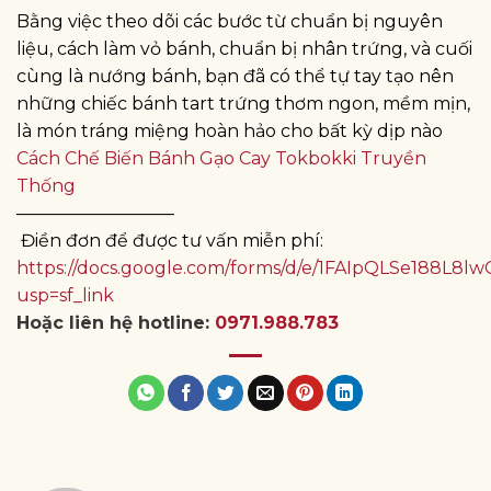
Bằng việc theo dõi các bước từ chuẩn bị nguyên
liệu, cách làm vỏ bánh, chuẩn bị nhân trứng, và cuối
cùng là nướng bánh, bạn đã có thể tự tay tạo nên
những chiếc bánh tart trứng thơm ngon, mềm mịn,
là món tráng miệng hoàn hảo cho bất kỳ dịp nào
Cách Chế Biến Bánh Gạo Cay Tokbokki Truyền
Thống
—————————
Điền đơn để được tư vấn miễn phí:
https://docs.google.com/forms/d/e/1FAIpQLSe188
usp=sf_link
Hoặc liên hệ hotline:
0971.988.783