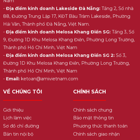
Nam
-
Địa điểm kinh doanh Lakeside Đà Nẵng:
Tầng 2, Số nhà
88, Đường Trung Lập 17, KĐT Bàu Tràm Lakeside, Phường
Hải Vân, Thành phố Đà Nẵng, Việt Nam.
-
Địa điểm kinh doanh Melosa Khang Điền SG:
Tầng 3, Số
9, Đường 1D Khu Melosa Khang Điền, Phường Long Trường,
Thành phố Hồ Chí Minh, Việt Nam
-
Địa điểm kinh doanh Melosa Khang Điền SG 2:
Số 3,
Đường 1D Khu Melosa Khang Điền, Phường Long Trường,
Thành phố Hồ Chí Minh, Việt Nam
-
Email:
ketoan@amivietnam.com
VỀ CHÚNG TÔI
CHÍNH SÁCH
Giới thiệu
Chính sách chung
Lịch làm việc
Bảo mật thông tin
Sơ đồ chỉ đường
Phương thức thanh toán
Bản tin nội bộ
Chính sách giao nhận