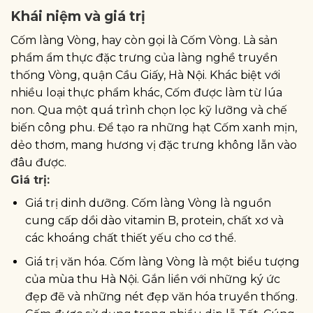
Khái niệm và giá trị
Cốm làng Vòng, hay còn gọi là Cốm Vòng. Là sản
phẩm ẩm thực đặc trưng của làng nghề truyền
thống Vòng, quận Cầu Giấy, Hà Nội. Khác biệt với
nhiều loại thực phẩm khác, Cốm được làm từ lúa
non. Qua một quá trình chọn lọc kỹ lưỡng và chế
biến công phu. Để tạo ra những hạt Cốm xanh mịn,
dẻo thơm, mang hương vị đặc trưng không lẫn vào
đâu được.
Giá trị:
Giá trị dinh dưỡng. Cốm làng Vòng là nguồn
cung cấp dồi dào vitamin B, protein, chất xơ và
các khoáng chất thiết yếu cho cơ thể.
Giá trị văn hóa. Cốm làng Vòng là một biểu tượng
của mùa thu Hà Nội. Gắn liền với những ký ức
đẹp đẽ và những nét đẹp văn hóa truyền thống.