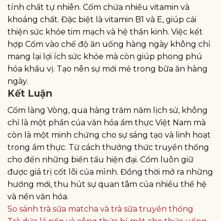
tính chất tự nhiên. Cốm chứa nhiều vitamin và
khoáng chất. Đặc biệt là vitamin B1 và E, giúp cải
thiện sức khỏe tim mạch và hệ thần kinh. Việc kết
hợp Cốm vào chế độ ăn uống hàng ngày không chỉ
mang lại lợi ích sức khỏe mà còn giúp phong phú
hóa khẩu vị. Tạo nên sự mới mẻ trong bữa ăn hàng
ngày.
Kết Luận
Cốm làng Vòng, qua hàng trăm năm lịch sử, không
chỉ là một phần của văn hóa ẩm thực Việt Nam mà
còn là một minh chứng cho sự sáng tạo và linh hoạt
trong ẩm thực. Từ cách thưởng thức truyền thống
cho đến những biến tấu hiện đại. Cốm luôn giữ
được giá trị cốt lõi của mình. Đồng thời mở ra những
hướng mới, thu hút sự quan tâm của nhiều thế hệ
và nền văn hóa.
So sánh trà sữa matcha và trà sữa truyền thống