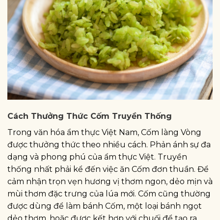
Cách Thưởng Thức Cốm Truyền Thống
Trong văn hóa ẩm thực Việt Nam, Cốm làng Vòng
được thưởng thức theo nhiều cách. Phản ánh sự đa
dạng và phong phú của ẩm thực Việt. Truyền
thống nhất phải kể đến việc ăn Cốm đơn thuần. Để
cảm nhận trọn vẹn hương vị thơm ngon, dẻo mịn và
mùi thơm đặc trưng của lúa mới. Cốm cũng thường
được dùng để làm bánh Cốm, một loại bánh ngọt
dẻo thơm, hoặc được kết hợp với chuối để tạo ra