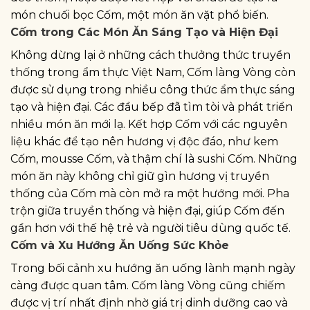
món chuối bọc Cốm, một món ăn vặt phổ biến.
Cốm trong Các Món Ăn Sáng Tạo và Hiện Đại
Không dừng lại ở những cách thưởng thức truyền
thống trong ẩm thực Việt Nam, Cốm làng Vòng còn
được sử dụng trong nhiều công thức ẩm thực sáng
tạo và hiện đại. Các đầu bếp đã tìm tòi và phát triển
nhiều món ăn mới lạ. Kết hợp Cốm với các nguyên
liệu khác để tạo nên hương vị độc đáo, như kem
Cốm, mousse Cốm, và thậm chí là sushi Cốm. Những
món ăn này không chỉ giữ gìn hương vị truyền
thống của Cốm mà còn mở ra một hướng mới. Pha
trộn giữa truyền thống và hiện đại, giúp Cốm đến
gần hơn với thế hệ trẻ và người tiêu dùng quốc tế.
Cốm và Xu Hướng Ăn Uống Sức Khỏe
Trong bối cảnh xu hướng ăn uống lành mạnh ngày
càng được quan tâm. Cốm làng Vòng cũng chiếm
được vị trí nhất định nhờ giá trị dinh dưỡng cao và