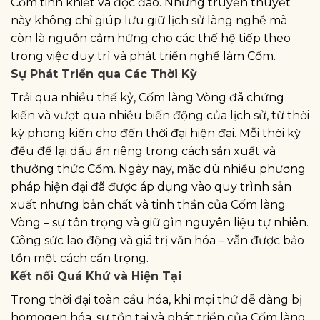
Cốm tinh khiết và độc đáo. Những truyền thuyết
này không chỉ giúp lưu giữ lịch sử làng nghề mà
còn là nguồn cảm hứng cho các thế hệ tiếp theo
trong việc duy trì và phát triển nghề làm Cốm.
Sự Phát Triển qua Các Thời Kỳ
Trải qua nhiều thế kỷ, Cốm làng Vòng đã chứng
kiến và vượt qua nhiều biến động của lịch sử, từ thời
kỳ phong kiến cho đến thời đại hiện đại. Mỗi thời kỳ
đều để lại dấu ấn riêng trong cách sản xuất và
thưởng thức Cốm. Ngày nay, mặc dù nhiều phương
pháp hiện đại đã được áp dụng vào quy trình sản
xuất nhưng bản chất và tinh thần của Cốm làng
Vòng – sự tôn trọng và giữ gìn nguyên liệu tự nhiên.
Công sức lao động và giá trị văn hóa – vẫn được bảo
tồn một cách cẩn trọng.
Kết nối Quá Khứ và Hiện Tại
Trong thời đại toàn cầu hóa, khi mọi thứ dễ dàng bị
homogen hóa, sự tồn tại và phát triển của Cốm làng