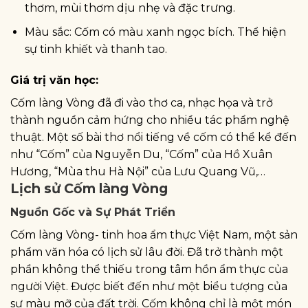
thơm, mùi thơm dịu nhẹ và đặc trưng.
Màu sắc: Cốm có màu xanh ngọc bích. Thể hiện
sự tinh khiết và thanh tao.
Giá trị văn học:
Cốm làng Vòng đã đi vào thơ ca, nhạc họa và trở
thành nguồn cảm hứng cho nhiều tác phẩm nghệ
thuật. Một số bài thơ nổi tiếng về cốm có thể kể đến
như “Cốm” của Nguyễn Du, “Cốm” của Hồ Xuân
Hương, “Mùa thu Hà Nội” của Lưu Quang Vũ,…
Lịch sử Cốm làng Vòng
Nguồn Gốc và Sự Phát Triển
Cốm làng Vòng- tinh hoa ẩm thực Việt Nam, một sản
phẩm văn hóa có lịch sử lâu đời. Đã trở thành một
phần không thể thiếu trong tâm hồn ẩm thực của
người Việt. Được biết đến như một biểu tượng của
sự màu mỡ của đất trời. Cốm không chỉ là một món