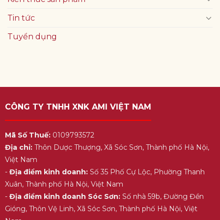
Tin tức
Tuyển dụng
CÔNG TY TNHH XNK AMI VIỆT NAM
Mã Số Thuế:
0109793572
Địa chỉ:
Thôn Dược Thượng, Xã Sóc Sơn, Thành phố Hà Nội,
Việt Nam
-
Địa điểm kinh doanh:
Số 35 Phố Cự Lộc, Phường Thanh
Xuân, Thành phố Hà Nội, Việt Nam
-
Địa điểm kinh doanh Sóc Sơn:
Số nhà 59b, Đường Đền
Gióng, Thôn Vệ Linh, Xã Sóc Sơn, Thành phố Hà Nội, Việt