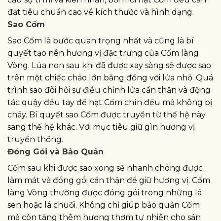
đạt tiêu chuẩn cao về kích thước và hình dạng.
Sao Cốm
Sao Cốm là bước quan trọng nhất và cũng là bí
quyết tạo nên hương vị đặc trưng của Cốm làng
Vòng. Lúa non sau khi đã được xay sàng sẽ được sao
trên một chiếc chảo lớn bằng đồng với lửa nhỏ. Quá
trình sao đòi hỏi sự điều chỉnh lửa cẩn thận và động
tác quậy đều tay để hạt Cốm chín đều mà không bị
cháy. Bí quyết sao Cốm được truyền từ thế hệ này
sang thế hệ khác. Với mục tiêu giữ gìn hương vị
truyền thống.
Đóng Gói và Bảo Quản
Cốm sau khi được sao xong sẽ nhanh chóng được
làm mát và đóng gói cẩn thận để giữ hương vị. Cốm
làng Vòng thường được đóng gói trong những lá
sen hoặc lá chuối. Không chỉ giúp bảo quản Cốm
mà còn tăng thêm hương thơm tự nhiên cho sản