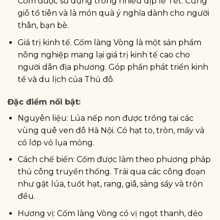
Cốm được sử dụng trong nhiều dịp lễ Tết. Cúng
giỗ tổ tiên và là món quà ý nghĩa dành cho người
thân, bạn bè.
Giá trị kinh tế. Cốm làng Vòng là một sản phẩm
nông nghiệp mang lại giá trị kinh tế cao cho
người dân địa phương. Góp phần phát triển kinh
tế và du lịch của Thủ đô.
Đặc điểm nổi bật:
Nguyên liệu: Lúa nếp non được trồng tại các
vùng quê ven đô Hà Nội. Có hạt to, tròn, mẩy và
có lớp vỏ lụa mỏng.
Cách chế biến: Cốm được làm theo phương pháp
thủ công truyền thống. Trải qua các công đoạn
như gặt lúa, tuốt hạt, rang, giã, sàng sẩy và trộn
đều.
Hương vị: Cốm làng Vòng có vị ngọt thanh, dẻo