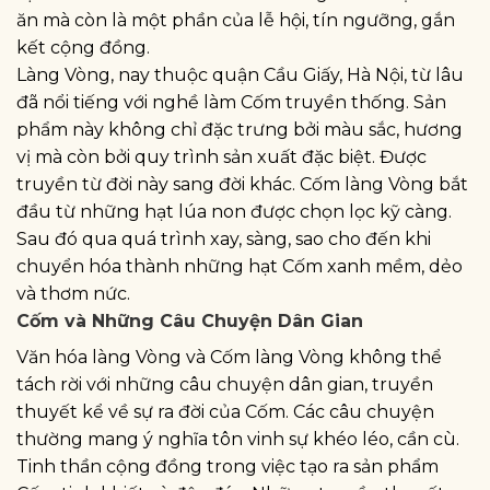
ăn mà còn là một phần của lễ hội, tín ngưỡng, gắn
kết cộng đồng.
Làng Vòng, nay thuộc quận Cầu Giấy, Hà Nội, từ lâu
đã nổi tiếng với nghề làm Cốm truyền thống. Sản
phẩm này không chỉ đặc trưng bởi màu sắc, hương
vị mà còn bởi quy trình sản xuất đặc biệt. Được
truyền từ đời này sang đời khác. Cốm làng Vòng bắt
đầu từ những hạt lúa non được chọn lọc kỹ càng.
Sau đó qua quá trình xay, sàng, sao cho đến khi
chuyển hóa thành những hạt Cốm xanh mềm, dẻo
và thơm nức.
Cốm và Những Câu Chuyện Dân Gian
Văn hóa làng Vòng và Cốm làng Vòng không thể
tách rời với những câu chuyện dân gian, truyền
thuyết kể về sự ra đời của Cốm. Các câu chuyện
thường mang ý nghĩa tôn vinh sự khéo léo, cần cù.
Tinh thần cộng đồng trong việc tạo ra sản phẩm