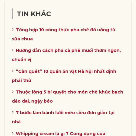
TIN KHÁC
Tổng hợp 10 công thức pha chế đồ uống từ
sữa chua
Hướng dẫn cách pha cà phê muối thơm ngon,
chuẩn vị
“Càn quét” 10 quán ăn vặt Hà Nội nhất định
phải thử
Thuộc lòng 5 bí quyết cho món chè khúc bạch
dẻo dai, ngậy béo
7 bước làm bánh lưỡi mèo siêu đơn giản tại
nhà
Whipping cream là gì ? Công dụng của