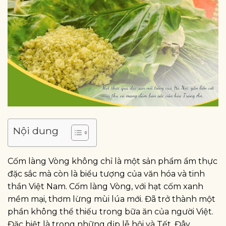
Nội dung
Cốm làng Vòng không chỉ là một sản phẩm ẩm thực
đặc sắc mà còn là biểu tượng của văn hóa và tinh
thần Việt Nam. Cốm làng Vòng, với hạt cốm xanh
mềm mại, thơm lừng mùi lúa mới. Đã trở thành một
phần không thể thiếu trong bữa ăn của người Việt.
Đặc biệt là trong những dịp lễ hội và Tết. Đây