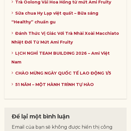
Trà Oolong Vải Hoa Hồng từ mứt Ami Fruity
Sữa chua Hy Lạp việt quất – Bữa sáng
“Healthy” chuẩn gu
Đánh Thức Vị Giác Với Trà Nhài Xoài Macchiato
Nhiệt Đới Từ Mứt Ami Fruity
LỊCH NGHỈ TEAM BUILDING 2026 – Ami Việt
Nam
CHÀO MỪNG NGÀY QUỐC TẾ LAO ĐỘNG 1/5
51 NĂM – MỘT HÀNH TRÌNH TỰ HÀO
Để lại một bình luận
Email của bạn sẽ không được hiển thị công