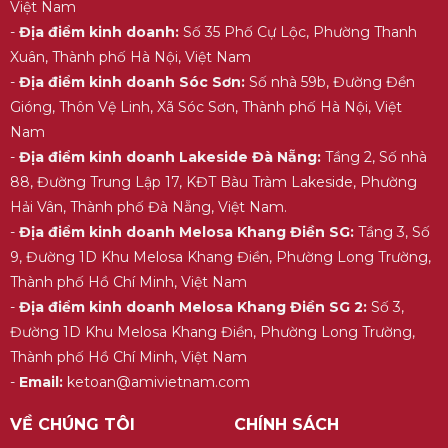
Việt Nam
-
Địa điểm kinh doanh:
Số 35 Phố Cự Lộc, Phường Thanh
Xuân, Thành phố Hà Nội, Việt Nam
-
Địa điểm kinh doanh Sóc Sơn:
Số nhà 59b, Đường Đền
Gióng, Thôn Vệ Linh, Xã Sóc Sơn, Thành phố Hà Nội, Việt
Nam
-
Địa điểm kinh doanh Lakeside Đà Nẵng:
Tầng 2, Số nhà
88, Đường Trung Lập 17, KĐT Bàu Tràm Lakeside, Phường
Hải Vân, Thành phố Đà Nẵng, Việt Nam.
-
Địa điểm kinh doanh Melosa Khang Điền SG:
Tầng 3, Số
9, Đường 1D Khu Melosa Khang Điền, Phường Long Trường,
Thành phố Hồ Chí Minh, Việt Nam
-
Địa điểm kinh doanh Melosa Khang Điền SG 2:
Số 3,
Đường 1D Khu Melosa Khang Điền, Phường Long Trường,
Thành phố Hồ Chí Minh, Việt Nam
-
Email:
ketoan@amivietnam.com
VỀ CHÚNG TÔI
CHÍNH SÁCH