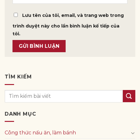
Lưu tên của tôi, email, và trang web trong
trình duyệt này cho lần bình luận kế tiếp của
tôi.
TÌM KIẾM
DANH MỤC
Công thức nấu ăn, làm bánh