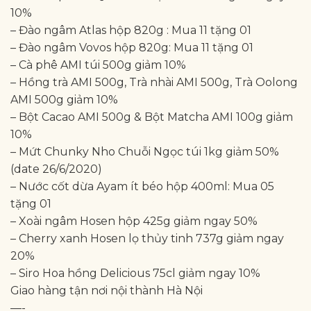
10%
– Đào ngâm Atlas hộp 820g : Mua 11 tặng 01
– Đào ngâm Vovos hộp 820g: Mua 11 tặng 01
– Cà phê AMI túi 500g giảm 10%
– Hồng trà AMI 500g, Trà nhài AMI 500g, Trà Oolong
AMI 500g giảm 10%
– Bột Cacao AMI 500g & Bột Matcha AMI 100g giảm
10%
– Mứt Chunky Nho Chuỗi Ngọc túi 1kg giảm 50%
(date 26/6/2020)
– Nước cốt dừa Ayam ít béo hộp 400ml: Mua 05
tặng 01
– Xoài ngâm Hosen hộp 425g giảm ngay 50%
– Cherry xanh Hosen lọ thủy tinh 737g giảm ngay
20%
– Siro Hoa hồng Delicious 75cl giảm ngay 10%
Giao hàng tận nơi nội thành Hà Nội
—-