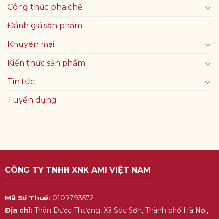
Công thức pha chế
Đánh giá sản phẩm
Khuyến mại
Kiến thức sản phẩm
Tin tức
Tuyển dụng
CÔNG TY TNHH XNK AMI VIỆT NAM
Mã Số Thuế:
0109793572
Địa chỉ:
Thôn Dược Thượng, Xã Sóc Sơn, Thành phố Hà Nội,