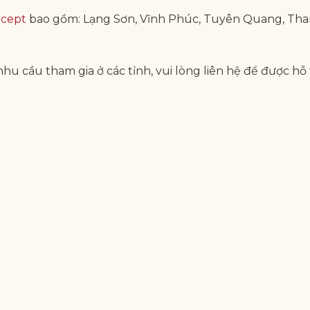
ncept
bao gồm: Lạng Sơn, Vĩnh Phúc, Tuyên Quang, Tha
hu cầu tham gia ở các tỉnh, vui lòng liên hệ để được hỗ 