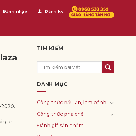
Đăng nhập
Đăng ký
TÌM KIẾM
laza
DANH MỤC
Công thức nấu ăn, làm bánh
/2020.
Công thức pha chế
i gian
Đánh giá sản phẩm