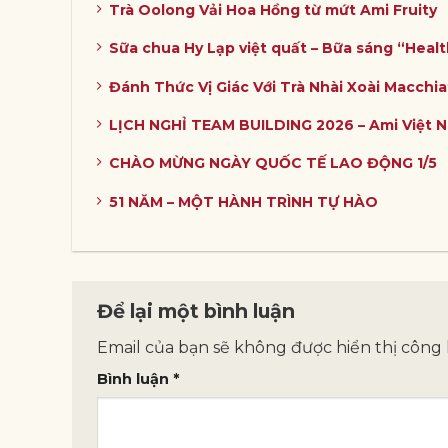
Trà Oolong Vải Hoa Hồng từ mứt Ami Fruity
Sữa chua Hy Lạp việt quất – Bữa sáng “Heal
Đánh Thức Vị Giác Với Trà Nhài Xoài Macchia
LỊCH NGHỈ TEAM BUILDING 2026 – Ami Việt 
CHÀO MỪNG NGÀY QUỐC TẾ LAO ĐỘNG 1/5
51 NĂM – MỘT HÀNH TRÌNH TỰ HÀO
Để lại một bình luận
Email của bạn sẽ không được hiển thị công 
Bình luận
*