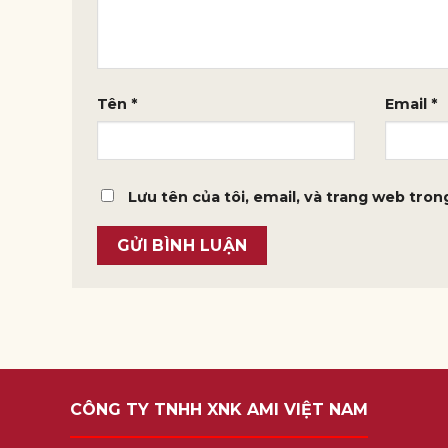
Tên
*
Email
*
Lưu tên của tôi, email, và trang web trong
CÔNG TY TNHH XNK AMI VIỆT NAM