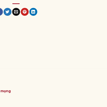
ỏ mọng