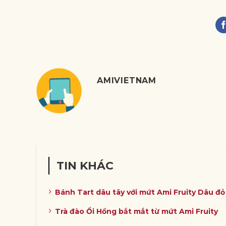
AMIVIETNAM
TIN KHÁC
Bánh Tart dâu tây với mứt Ami Fruity Dâu đ
Trà đào Ổi Hồng bắt mắt từ mứt Ami Fruity