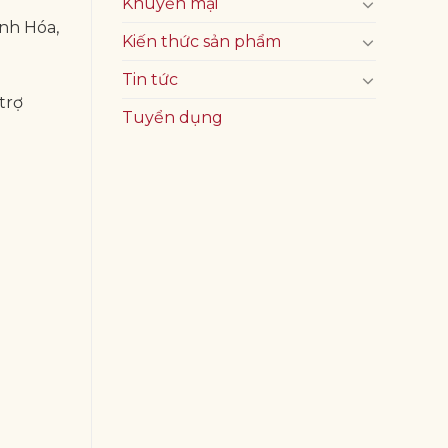
Khuyến mại
nh Hóa,
Kiến thức sản phẩm
Tin tức
trợ
Tuyển dụng