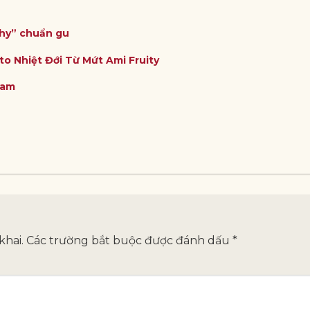
thy” chuẩn gu
to Nhiệt Đới Từ Mứt Ami Fruity
Nam
khai.
Các trường bắt buộc được đánh dấu
*