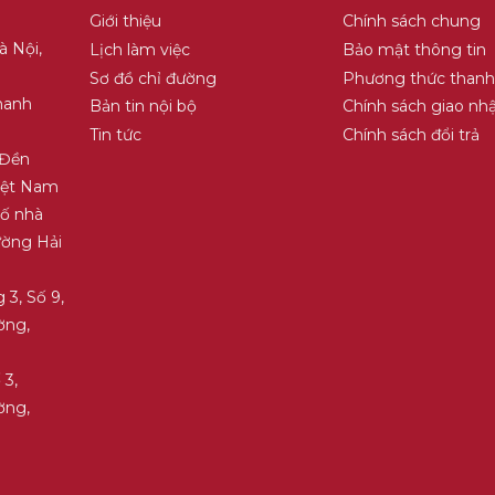
Giới thiệu
Chính sách chung
à Nội,
Lịch làm việc
Bảo mật thông tin
Sơ đồ chỉ đường
Phương thức thanh
hanh
Bản tin nội bộ
Chính sách giao nh
Tin tức
Chính sách đổi trả
 Đền
Việt Nam
Số nhà
ường Hải
 3, Số 9,
ờng,
 3,
ờng,