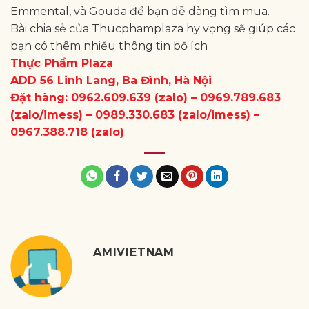
Emmental, và Gouda để bạn dễ dàng tìm mua.
Bài chia sẻ của Thucphamplaza hy vọng sẽ giúp các
bạn có thêm nhiều thông tin bổ ích
Thực Phẩm Plaza
ADD 56 Linh Lang, Ba Đình, Hà Nội
Đặt hàng: 0962.609.639 (zalo) – 0969.789.683
(zalo/imess) – 0989.330.683 (zalo/imess) –
0967.388.718 (zalo)
AMIVIETNAM