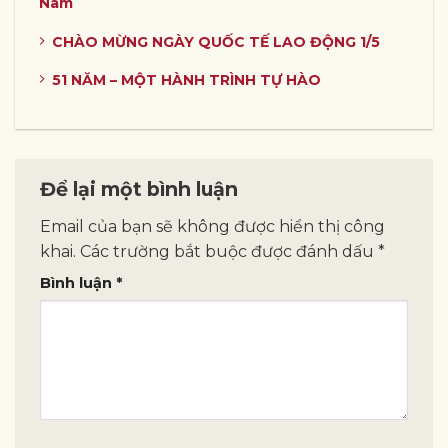
Nam
CHÀO MỪNG NGÀY QUỐC TẾ LAO ĐỘNG 1/5
51 NĂM – MỘT HÀNH TRÌNH TỰ HÀO
Để lại một bình luận
Email của bạn sẽ không được hiển thị công
khai.
Các trường bắt buộc được đánh dấu
*
Bình luận
*