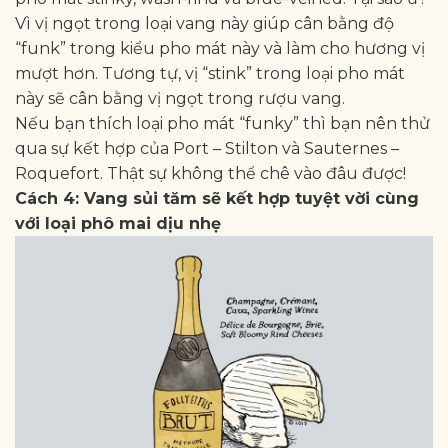
Vì vị ngọt trong loại vang này giúp cân bằng độ
“funk” trong kiểu pho mát này và làm cho hương vị
mượt hơn. Tương tự, vị “stink” trong loại pho mát
này sẽ cân bằng vị ngọt trong rượu vang.
Nếu bạn thích loại pho mát “funky” thì bạn nên thử
qua sự kết hợp của Port – Stilton và Sauternes –
Roquefort. Thật sự không thể chê vào đâu được!
Cách 4: Vang sủi tăm sẽ kết hợp tuyệt vời cùng
với loại phô mai dịu nhẹ