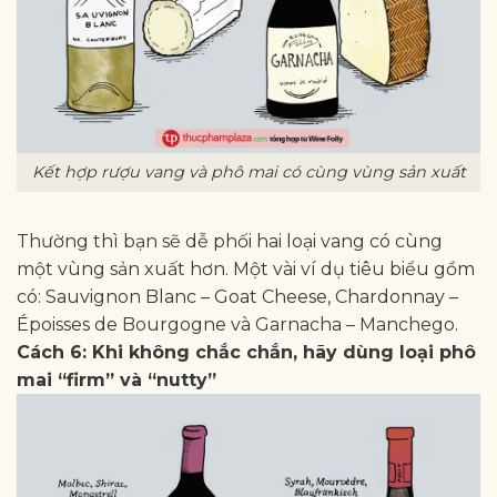
Kết hợp rượu vang và phô mai có cùng vùng sản xuất
Thường thì bạn sẽ dễ phối hai loại vang có cùng
một vùng sản xuất hơn. Một vài ví dụ tiêu biểu gồm
có: Sauvignon Blanc – Goat Cheese, Chardonnay –
Époisses de Bourgogne và Garnacha – Manchego.
Cách 6: Khi không chắc chắn, hãy dùng loại phô
mai “firm” và “nutty”