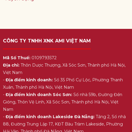
CÔNG TY TNHH XNK AMI VIỆT NAM
Mã Số Thuế:
0109793572
Địa chỉ:
Thôn Dược Thượng, Xã Sóc Sơn, Thành phố Hà Nội,
Việt Nam
-
Địa điểm kinh doanh:
Số 35 Phố Cự Lộc, Phường Thanh
Xuân, Thành phố Hà Nội, Việt Nam
-
Địa điểm kinh doanh Sóc Sơn:
Số nhà 59b, Đường Đền
Gióng, Thôn Vệ Linh, Xã Sóc Sơn, Thành phố Hà Nội, Việt
Nam
-
Địa điểm kinh doanh Lakeside Đà Nẵng:
Tầng 2, Số nhà
88, Đường Trung Lập 17, KĐT Bàu Tràm Lakeside, Phường
Hải Vân, Thành phố Đà Nẵng, Việt Nam.