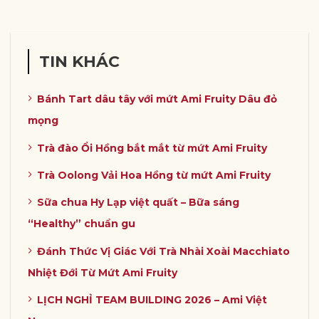
TIN KHÁC
Bánh Tart dâu tây với mứt Ami Fruity Dâu đỏ
mọng
Trà đào Ổi Hồng bắt mắt từ mứt Ami Fruity
Trà Oolong Vải Hoa Hồng từ mứt Ami Fruity
Sữa chua Hy Lạp việt quất – Bữa sáng
“Healthy” chuẩn gu
Đánh Thức Vị Giác Với Trà Nhài Xoài Macchiato
Nhiệt Đới Từ Mứt Ami Fruity
LỊCH NGHỈ TEAM BUILDING 2026 – Ami Việt