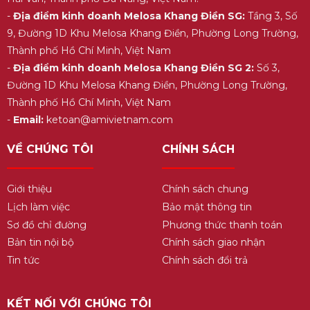
-
Địa điểm kinh doanh Melosa Khang Điền SG:
Tầng 3, Số
9, Đường 1D Khu Melosa Khang Điền, Phường Long Trường,
Thành phố Hồ Chí Minh, Việt Nam
-
Địa điểm kinh doanh Melosa Khang Điền SG 2:
Số 3,
Đường 1D Khu Melosa Khang Điền, Phường Long Trường,
Thành phố Hồ Chí Minh, Việt Nam
-
Email:
ketoan@amivietnam.com
VỀ CHÚNG TÔI
CHÍNH SÁCH
Giới thiệu
Chính sách chung
Lịch làm việc
Bảo mật thông tin
Sơ đồ chỉ đường
Phương thức thanh toán
Bản tin nội bộ
Chính sách giao nhận
Tin tức
Chính sách đổi trả
KẾT NỐI VỚI CHÚNG TÔI