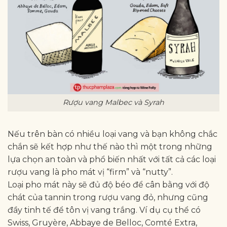
Rượu vang Malbec và Syrah
Nếu trên bàn có nhiều loại vang và bạn không chắc
chắn sẽ kết hợp như thế nào thì một trong những
lựa chọn an toàn và phổ biến nhất với tất cả các loại
rượu vang là pho mát vị “firm” và “nutty”.
Loại pho mát này sẽ đủ độ béo để cân bằng với độ
chát của tannin trong rượu vang đỏ, nhưng cũng
đầy tinh tế để tôn vị vang trắng. Ví dụ cụ thể có
Swiss, Gruyère, Abbaye de Belloc, Comté Extra,