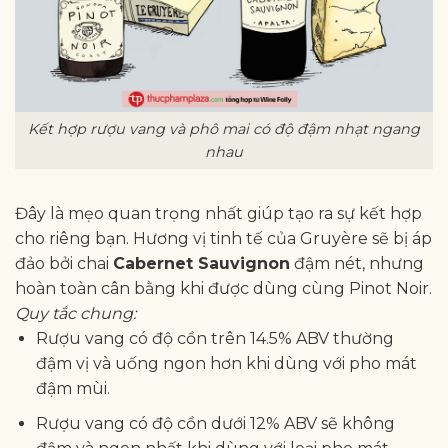
Kết hợp rượu vang và phô mai có độ đậm nhạt ngang
nhau
Đây là mẹo quan trọng nhất giúp tạo ra sự kết hợp
cho riêng bạn. Hương vị tinh tế của Gruyère sẽ bị áp
đảo bởi chai
Cabernet Sauvignon
đậm nét, nhưng
hoàn toàn cân bằng khi được dùng cùng Pinot Noir.
Quy tắc chung:
Rượu vang có độ cồn trên 14.5% ABV thường
đậm vị và uống ngon hơn khi dùng với pho mát
đậm mùi.
Rượu vang có độ cồn dưới 12% ABV sẽ không