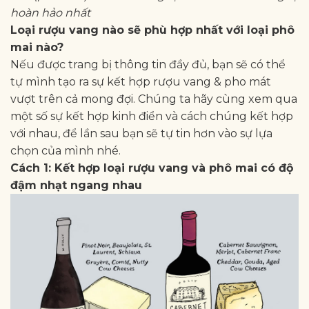
hoàn hảo nhất
Loại rượu vang nào sẽ phù hợp nhất với loại phô
mai nào?
Nếu được trang bị thông tin đầy đủ, bạn sẽ có thể
tự mình tạo ra sự kết hợp rượu vang & pho mát
vượt trên cả mong đợi. Chúng ta hãy cùng xem qua
một số sự kết hợp kinh điển và cách chúng kết hợp
với nhau, để lần sau bạn sẽ tự tin hơn vào sự lựa
chọn của mình nhé.
Cách 1: Kết hợp loại rượu vang và phô mai có độ
đậm nhạt ngang nhau