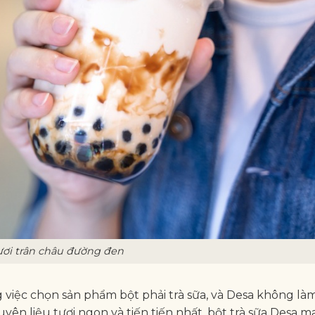
ươi trân châu đường đen
 việc chọn sản phẩm bột phải trà sữa, và Desa không là
n liệu tươi ngon và tiến tiến nhất, bột trà sữa Desa ma