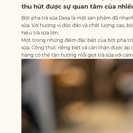
thu hút được sự quan tâm của nhiều
Bột pha trà sữa Desa là một sản phẩm đã nhan
sữa. Với hương vị độc đáo và chất lượng cao, 
hiệu trà sữa lớn.
Một trong những điểm đặc biệt của bột pha trà 
sữa. Công thức riêng biệt và cẩn thận được áp
hàng có thể tận hưởng mỗi giọt trà sữa với cả