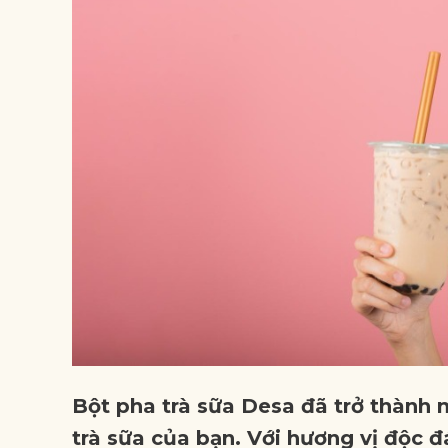
Bột pha trà sữa Desa đã trở thành 
trà sữa của bạn. Với hương vị độc đ