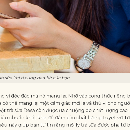
rà sữa khi ở cùng bạn bè của bạn
ng vị độc đáo mà nó mang lại. Nhờ vào công thức riêng b
sa có thể mang lại một cảm giác mới lạ và thú vị cho ngườ
 bột trà sữa Desa còn được ưa chuộng do chất lượng cao
tiêu chuẩn khắt khe để đảm bảo chất lượng tuyệt vời từ
u này giúp bạn tự tin rằng mỗi ly trà sữa được pha từ 