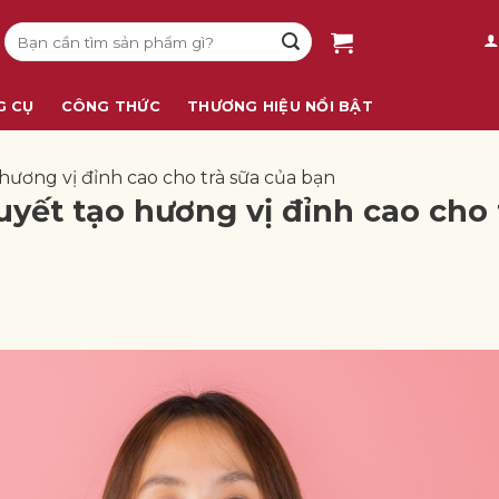
Tìm
kiếm:
G CỤ
CÔNG THỨC
THƯƠNG HIỆU NỔI BẬT
 hương vị đỉnh cao cho trà sữa của bạn
uyết tạo hương vị đỉnh cao cho 