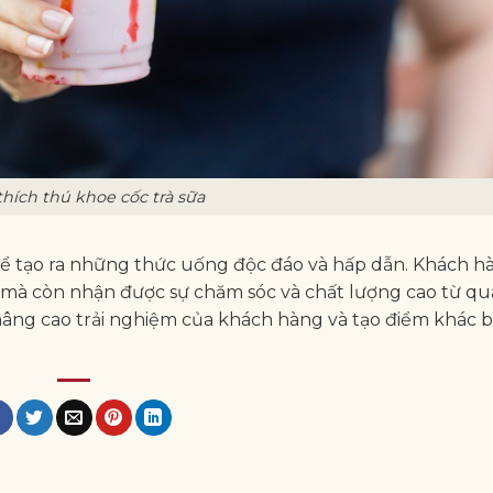
thích thú khoe cốc trà sữa
thể tạo ra những thức uống độc đáo và hấp dẫn. Khách h
i mà còn nhận được sự chăm sóc và chất lượng cao từ q
nâng cao trải nghiệm của khách hàng và tạo điểm khác b