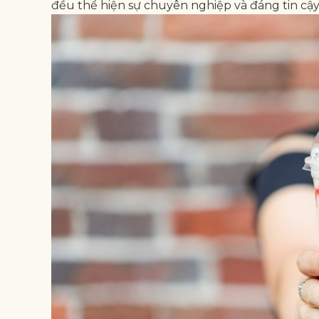
đều thể hiện sự chuyên nghiệp và đáng tin cậy