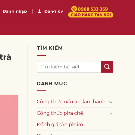
Đăng nhập
Đăng ký
TÌM KIẾM
trà
DANH MỤC
Công thức nấu ăn, làm bánh
Công thức pha chế
Đánh giá sản phẩm