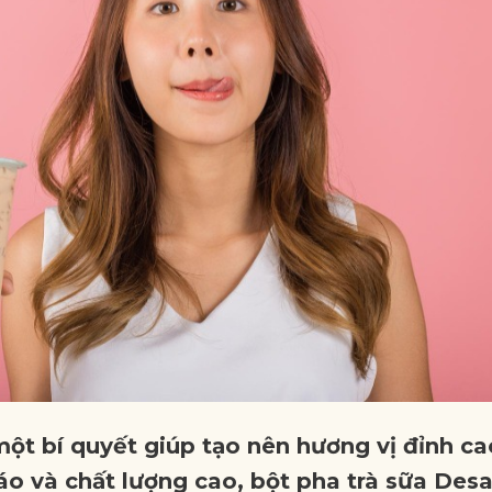
một bí quyết giúp tạo nên hương vị đỉnh c
áo và chất lượng cao, bột pha trà sữa Des