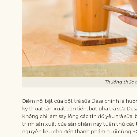
Thưởng thức t
Điểm nổi bật của bột trà sữa Desa chính là hươ
kỹ thuật sản xuất tiên tiến, bột pha trà sữa De
Không chỉ làm say lòng các tín đồ yêu trà sữa,
trình sản xuất của sản phẩm này tuân thủ các 
nguyên liệu cho đến thành phẩm cuối cùng. Điề