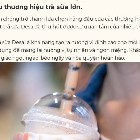
 thương hiệu trà sữa lớn.
h chóng trở thành lựa chọn hàng đầu của các thương hi
bột trà sữa Desa đã thu hút được sự quan tâm của nhiều 
sữa Desa là khả năng tạo ra hương vị đỉnh cao cho mỗi l
 dụng để mang lại hương vị tự nhiên và ngon miệng. Khá
m giác ngọt ngào, béo ngậy và hòa quyện hoàn hảo.