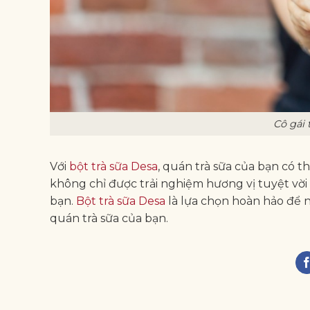
Cô gái 
Với
bột trà sữa Desa
, quán trà sữa của bạn có 
không chỉ được trải nghiệm hương vị tuyệt vờ
bạn.
Bột trà sữa Desa
là lựa chọn hoàn hảo để 
quán trà sữa của bạn.