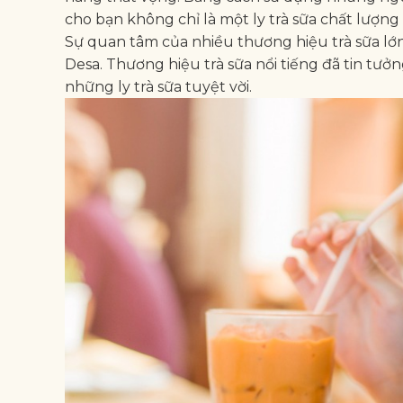
cho bạn không chỉ là một ly trà sữa chất lượng 
Sự quan tâm của nhiều thương hiệu trà sữa lớ
Desa. Thương hiệu trà sữa nổi tiếng đã tin tư
những ly trà sữa tuyệt vời.