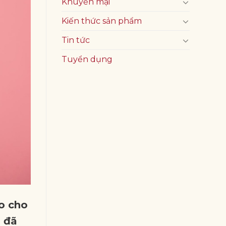
Khuyến mại
Kiến thức sản phẩm
Tin tức
Tuyển dụng
ao cho
a đã