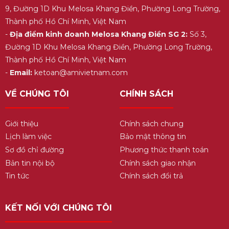
9, Đường 1D Khu Melosa Khang Điền, Phường Long Trường,
Thành phố Hồ Chí Minh, Việt Nam
-
Địa điểm kinh doanh Melosa Khang Điền SG 2:
Số 3,
Đường 1D Khu Melosa Khang Điền, Phường Long Trường,
Thành phố Hồ Chí Minh, Việt Nam
-
Email:
ketoan@amivietnam.com
VỀ CHÚNG TÔI
CHÍNH SÁCH
Giới thiệu
Chính sách chung
Lịch làm việc
Bảo mật thông tin
Sơ đồ chỉ đường
Phương thức thanh toán
Bản tin nội bộ
Chính sách giao nhận
Tin tức
Chính sách đổi trả
KẾT NỐI VỚI CHÚNG TÔI