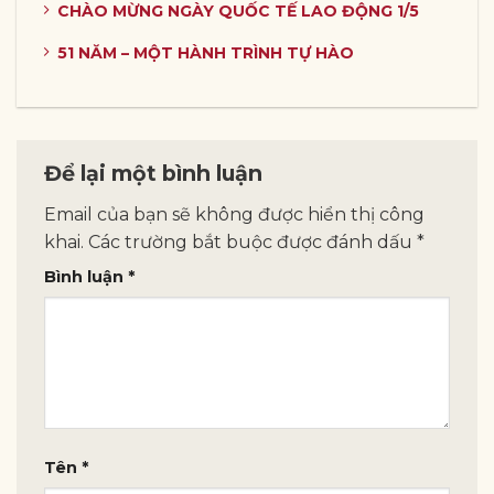
CHÀO MỪNG NGÀY QUỐC TẾ LAO ĐỘNG 1/5
51 NĂM – MỘT HÀNH TRÌNH TỰ HÀO
Để lại một bình luận
Email của bạn sẽ không được hiển thị công
khai.
Các trường bắt buộc được đánh dấu
*
Bình luận
*
Tên
*