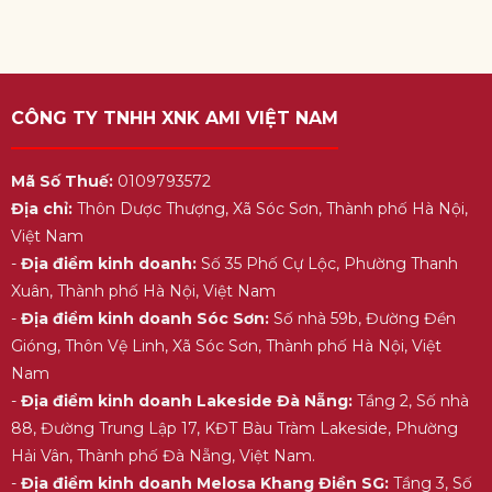
CÔNG TY TNHH XNK AMI VIỆT NAM
Mã Số Thuế:
0109793572
Địa chỉ:
Thôn Dược Thượng, Xã Sóc Sơn, Thành phố Hà Nội,
Việt Nam
-
Địa điểm kinh doanh:
Số 35 Phố Cự Lộc, Phường Thanh
Xuân, Thành phố Hà Nội, Việt Nam
-
Địa điểm kinh doanh Sóc Sơn:
Số nhà 59b, Đường Đền
Gióng, Thôn Vệ Linh, Xã Sóc Sơn, Thành phố Hà Nội, Việt
Nam
-
Địa điểm kinh doanh Lakeside Đà Nẵng:
Tầng 2, Số nhà
88, Đường Trung Lập 17, KĐT Bàu Tràm Lakeside, Phường
Hải Vân, Thành phố Đà Nẵng, Việt Nam.
-
Địa điểm kinh doanh Melosa Khang Điền SG:
Tầng 3, Số