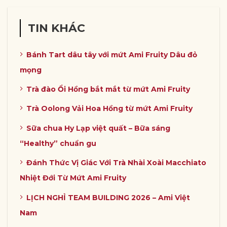
TIN KHÁC
Bánh Tart dâu tây với mứt Ami Fruity Dâu đỏ
mọng
Trà đào Ổi Hồng bắt mắt từ mứt Ami Fruity
Trà Oolong Vải Hoa Hồng từ mứt Ami Fruity
Sữa chua Hy Lạp việt quất – Bữa sáng
“Healthy” chuẩn gu
Đánh Thức Vị Giác Với Trà Nhài Xoài Macchiato
Nhiệt Đới Từ Mứt Ami Fruity
LỊCH NGHỈ TEAM BUILDING 2026 – Ami Việt
Nam