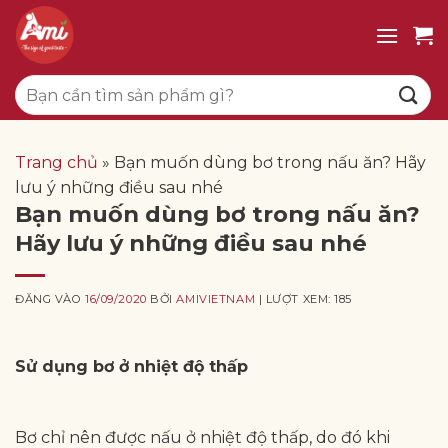
Bỏ
qua
nội
Tìm
dung
kiếm:
Trang chủ
»
Bạn muốn dùng bơ trong nấu ăn? Hãy
lưu ý những điều sau nhé
Bạn muốn dùng bơ trong nấu ăn?
Hãy lưu ý những điều sau nhé
ĐĂNG VÀO
16/09/2020
BỞI
AMIVIETNAM
| LƯỢT XEM: 185
Sử dụng bơ ở nhiệt độ thấp
Bơ chỉ nên được nấu ở nhiệt độ thấp, do đó khi