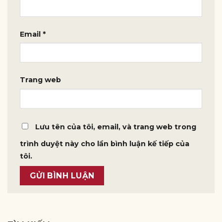
Email
*
Trang web
Lưu tên của tôi, email, và trang web trong
trình duyệt này cho lần bình luận kế tiếp của
tôi.