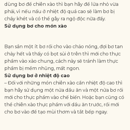
dùng bơ để chiên xào thì bạn hãy để lửa nhỏ vừa
phải, vì nếu nấu ở nhiệt độ quá cao sẽ làm bơ bị
cháy khét và có thể gây ra ngộ độc nữa đấy.
Sử dụng bơ cho món xào
Bạn sắn một ít bơ rồi cho vào chảo nóng, đợi bơ tan
chảy hết và thấy có bọt sủi ở trên thì mới cho thực
phẩm vào xào chung, cách này sẽ tránh làm thực
phẩm bị mềm nhũng, mất ngon.
Sử dụng bơ ở nhiệt độ cao
– Đối với những món chiên xào cần nhiệt độ cao thì
bạn hãy sử dụng một nửa dầu ăn và một nửa bơ rồi
mới cho thực phẩm vào chế biến. Hoặc bạn cũng có
thể chiên xào thực phẩm với dầu ăn trước, rồi mới
cho bơ vào để tạo mùi thơm và tắt bếp ngay.