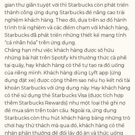
gian thư giãn tuyệt vời thì Starbucks còn phát triển
thành công ứng dụng Starbucks để nâng cao trải
nghiệm khách hàng. Theo đó, dựa trên sơ đồ hành
trình trải nghiệm và các điểm chạm với khách hàng,
Starbucks đã phát triển những thiết kế mang tính
“cá nhân hóa” trên ứng dụng.
Chẳng hạn như việc khách hàng được sở hữu
những bài hát trên Spotify khi thưởng thức cà phê
tại quầy, hay khách hàng có thể tự tạo ra đồ uống
của riêng mình. Khách hàng dùng Lyft app (ứng
dụng đặt xe) được cộng thêm sao nếu họ kết nối tài
khoản Starbucks với ứng dụng này. Hay khách hàng
có thể sử dụng thẻ Starbucks Visa (được tích hợp
thêm Starbucks Rewards) như một loại thẻ ghi nợ
để mua sắm trên toàn cầu. Ngoài ra, ứng dụng
Starbucks còn thu hút khách hàng bằng những trò
chơi hay thử thách mà qua đó, khách hàng có thể
nhận phần thưởng để đổi lấy đồ ăn và thức uống