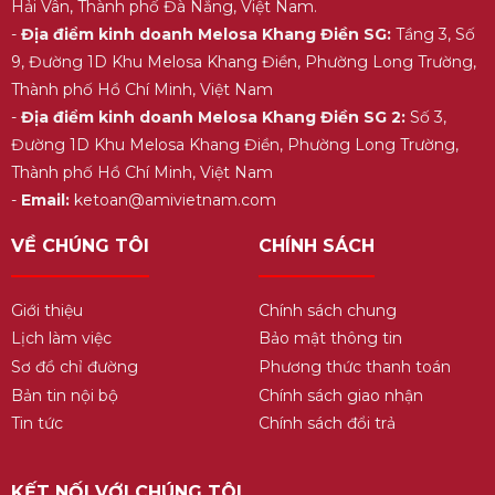
Hải Vân, Thành phố Đà Nẵng, Việt Nam.
-
Địa điểm kinh doanh Melosa Khang Điền SG:
Tầng 3, Số
9, Đường 1D Khu Melosa Khang Điền, Phường Long Trường,
Thành phố Hồ Chí Minh, Việt Nam
-
Địa điểm kinh doanh Melosa Khang Điền SG 2:
Số 3,
Đường 1D Khu Melosa Khang Điền, Phường Long Trường,
Thành phố Hồ Chí Minh, Việt Nam
-
Email:
ketoan@amivietnam.com
VỀ CHÚNG TÔI
CHÍNH SÁCH
Giới thiệu
Chính sách chung
Lịch làm việc
Bảo mật thông tin
Sơ đồ chỉ đường
Phương thức thanh toán
Bản tin nội bộ
Chính sách giao nhận
Tin tức
Chính sách đổi trả
KẾT NỐI VỚI CHÚNG TÔI