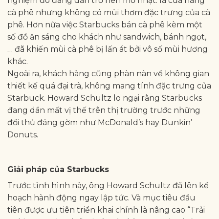
nghiệm đó đang dần trở nên mờ nhạt: là cửa hàng
cà phê nhưng không có mùi thơm đặc trưng của cà
phê. Hơn nữa việc Starbucks bán cà phê kèm một
số đồ ăn sáng cho khách như sandwich, bánh ngọt,
… đã khiến mùi cà phê bị lấn át bởi vô số mùi hương
khác.
Ngoài ra, khách hàng cũng phàn nàn về không gian
thiết kế quá đại trà, không mang tính đặc trưng của
Starbuck. Howard Schultz lo ngại rằng Starbucks
đang dần mất vị thế trên thị trường trước những
đối thủ đáng gờm như McDonald’s hay Dunkin’
Donuts.
Giải pháp của Starbucks
Trước tình hình này, ông Howard Schultz đã lên kế
hoạch hành động ngay lập tức. Và mục tiêu đầu
tiên được ưu tiên triển khai chính là nâng cao “Trải