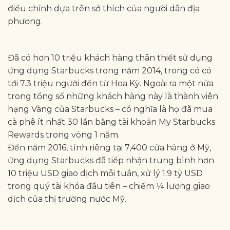
điều chỉnh dựa trên sở thích của người dân địa
phương.
Đã có hơn 10 triệu khách hàng thân thiết sử dụng
ứng dụng Starbucks trong năm 2014, trong có có
tới 7.3 triệu người đến từ Hoa Kỳ. Ngoài ra một nửa
trong tổng số những khách hàng này là thành viên
hạng Vàng của Starbucks – có nghĩa là họ đã mua
cà phê ít nhất 30 lần bằng tài khoản My Starbucks
Rewards trong vòng 1 năm.
Đến năm 2016, tính riêng tại 7,400 cửa hàng ở Mỹ,
ứng dụng Starbucks đã tiếp nhận trung bình hơn
10 triệu USD giao dịch mỗi tuần, xử lý 1.9 tỷ USD
trong quý tài khóa đầu tiên – chiếm ¼ lượng giao
dịch của thị trường nước Mỹ.