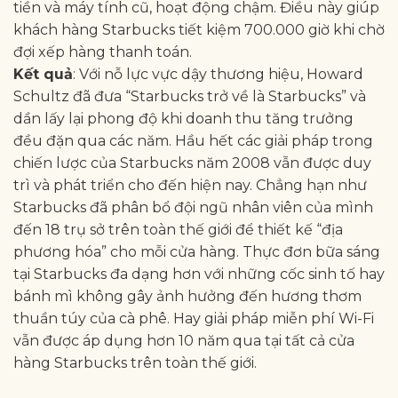
tiền và máy tính cũ, hoạt động chậm. Điều này giúp
khách hàng Starbucks tiết kiệm 700.000 giờ khi chờ
đợi xếp hàng thanh toán.
Kết quả
: Với nỗ lực vực dậy thương hiệu, Howard
Schultz đã đưa “Starbucks trở về là Starbucks” và
dần lấy lại phong độ khi doanh thu tăng trưởng
đều đặn qua các năm. Hầu hết các giải pháp trong
chiến lược của Starbucks năm 2008 vẫn được duy
trì và phát triển cho đến hiện nay. Chẳng hạn như
Starbucks đã phân bổ đội ngũ nhân viên của mình
đến 18 trụ sở trên toàn thế giới để thiết kế “địa
phương hóa” cho mỗi cửa hàng. Thực đơn bữa sáng
tại Starbucks đa dạng hơn với những cốc sinh tố hay
bánh mì không gây ảnh hưởng đến hương thơm
thuần túy của cà phê. Hay giải pháp miễn phí Wi-Fi
vẫn được áp dụng hơn 10 năm qua tại tất cả cửa
hàng Starbucks trên toàn thế giới.