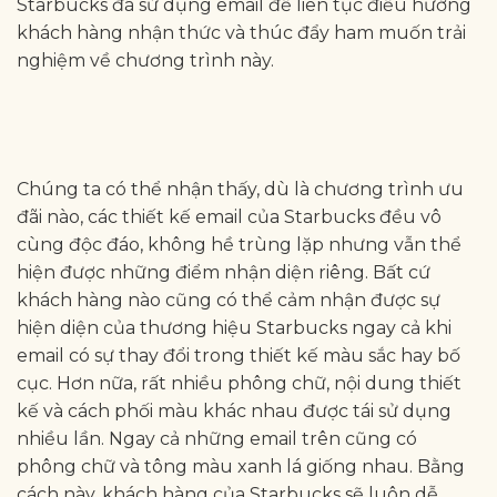
Starbucks đã sử dụng email để liên tục điều hướng
khách hàng nhận thức và thúc đẩy ham muốn trải
nghiệm về chương trình này.
Chúng ta có thể nhận thấy, dù là chương trình ưu
đãi nào, các thiết kế email của Starbucks đều vô
cùng độc đáo, không hề trùng lặp nhưng vẫn thể
hiện được những điểm nhận diện riêng. Bất cứ
khách hàng nào cũng có thể cảm nhận được sự
hiện diện của thương hiệu Starbucks ngay cả khi
email có sự thay đổi trong thiết kế màu sắc hay bố
cục. Hơn nữa, rất nhiều phông chữ, nội dung thiết
kế và cách phối màu khác nhau được tái sử dụng
nhiều lần. Ngay cả những email trên cũng có
phông chữ và tông màu xanh lá giống nhau. Bằng
cách này, khách hàng của Starbucks sẽ luôn dễ