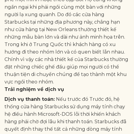
ngần ngại khi phải ngồi cùng một bàn với những
người lạ xung quanh. Do đó các cửa hàng
Starbucks tại những địa phương này, chẳng hạn
như cửa hàng tại New Orleans thường thiết kế
những mẫu bàn lớn và dài như ảnh minh họa trên.
Trong khi ở Trung Quốc thì khách hàng có xu
hướng đi theo nhóm lớn và có quen biết lẫn nhau.
Chính vì vậy các nhà thiết kế của Starbucks thường
đặt những chiếc ghế đẩu giúp mọi người có thể
thuận tiện di chuyển chúng để tạo thành một khu
vực ngồi theo nhóm.
Trải nghiệm về dịch vụ
Dịch vụ thanh toán:
Nếu trước đó Trước đó, hệ
thống cửa hàng Starbucks sử dụng máy tính chạy
hệ điều hành Microsoft-DOS lỗi thời khiến khách
hàng phải chờ đợi lâu khi thanh toán. Starbucks đã
quyết định thay thế tất cả những dòng máy tính