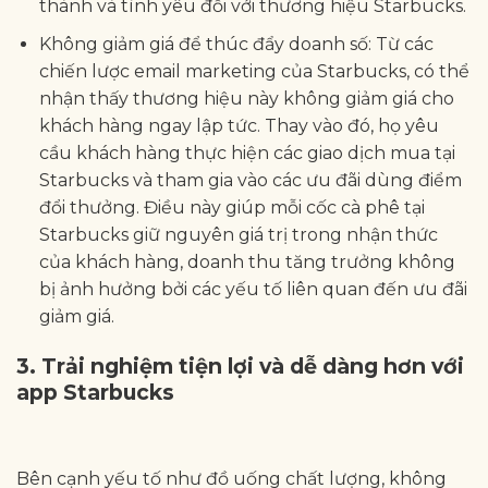
thành và tình yêu đối với thương hiệu Starbucks.
Không giảm giá để thúc đẩy doanh số: Từ các
chiến lược email marketing của Starbucks, có thể
nhận thấy thương hiệu này không giảm giá cho
khách hàng ngay lập tức. Thay vào đó, họ yêu
cầu khách hàng thực hiện các giao dịch mua tại
Starbucks và tham gia vào các ưu đãi dùng điểm
đổi thưởng. Điều này giúp mỗi cốc cà phê tại
Starbucks giữ nguyên giá trị trong nhận thức
của khách hàng, doanh thu tăng trưởng không
bị ảnh hưởng bởi các yếu tố liên quan đến ưu đãi
giảm giá.
3. Trải nghiệm tiện lợi và dễ dàng hơn với
app Starbucks
Bên cạnh yếu tố như đồ uống chất lượng, không