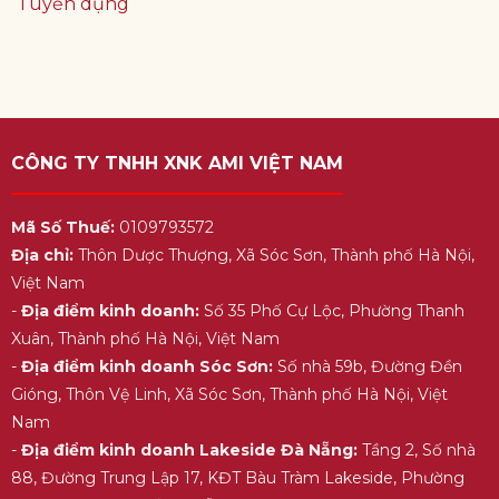
Tuyển dụng
CÔNG TY TNHH XNK AMI VIỆT NAM
Mã Số Thuế:
0109793572
Địa chỉ:
Thôn Dược Thượng, Xã Sóc Sơn, Thành phố Hà Nội,
Việt Nam
-
Địa điểm kinh doanh:
Số 35 Phố Cự Lộc, Phường Thanh
Xuân, Thành phố Hà Nội, Việt Nam
-
Địa điểm kinh doanh Sóc Sơn:
Số nhà 59b, Đường Đền
Gióng, Thôn Vệ Linh, Xã Sóc Sơn, Thành phố Hà Nội, Việt
Nam
-
Địa điểm kinh doanh Lakeside Đà Nẵng:
Tầng 2, Số nhà
88, Đường Trung Lập 17, KĐT Bàu Tràm Lakeside, Phường