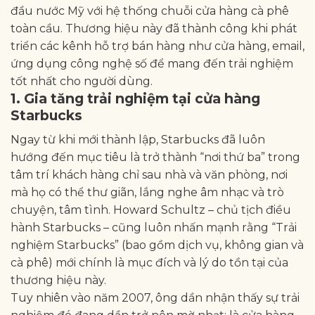
đầu nước Mỹ với hệ thống chuỗi cửa hàng cà phê
toàn cầu. Thương hiệu này đã thành công khi phát
triển các kênh hỗ trợ bán hàng như cửa hàng, email,
ứng dụng công nghệ số để mang đến trải nghiệm
tốt nhất cho người dùng.
1. Gia tăng trải nghiệm tại cửa hàng
Starbucks
Ngay từ khi mới thành lập, Starbucks đã luôn
hướng đến mục tiêu là trở thành “nơi thứ ba” trong
tâm trí khách hàng chỉ sau nhà và văn phòng, nơi
mà họ có thể thư giãn, lắng nghe âm nhạc và trò
chuyện, tâm tình. Howard Schultz – chủ tịch điều
hành Starbucks – cũng luôn nhấn mạnh rằng “Trải
nghiệm Starbucks” (bao gồm dịch vụ, không gian và
cà phê) mới chính là mục đích và lý do tồn tại của
thương hiệu này.
Tuy nhiên vào năm 2007, ông dần nhận thấy sự trải