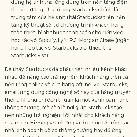
dựng hệ sinh thái ứng dụng trên nền tảng điện
thoại di động. Ứng dụng Starbucks chính là
trung tâm của hệ sinh thái Starbucks trên nền
tảng kỹ thuật số, từ chương trình khách hàng
thân thiết, hình thức thanh toán cho đến việc
hợp tác với Spotify, Lyft, P.J. Morgan Chase (ngân
hàng hợp tác với Starbucks giới thiệu thẻ
Starbucks Visa).
Dễ thấy, Starbucks đã phát triển nhiều kênh khác
nhau để nâng cao trải nghiệm khách hàng trên cả
nền tảng online và cửa hàng offline. Với Starbucks,
email, ứng dụng công nghệ số hay cửa hàng truyền
thống không chỉ đơn thuần là một kênh bán hàng
thông thường, mà còn là nơi giúp Starbucks tạo
nên những trải nghiệm tốt nhất cho khách hàng
của mình. Hi vọng với những ví dụ thực tế trên, các
nhà kinh doanh đã có thêm ý tưởng hay để ứng