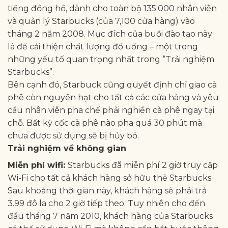
tiếng đồng hồ, dành cho toàn bộ 135.000 nhân viên
và quản lý Starbucks (của 7,100 cửa hàng) vào
tháng 2 năm 2008. Mục đích của buổi đào tạo này
là để cải thiện chất lượng đồ uống – một trong
những yếu tố quan trọng nhất trong “Trải nghiệm
Starbucks”.
Bên cạnh đó, Starbuck cũng quyết định chỉ giao cà
phê còn nguyên hạt cho tất cả các cửa hàng và yêu
cầu nhân viên pha chế phải nghiền cà phê ngay tại
chỗ. Bất kỳ cốc cà phê nào pha quá 30 phút mà
chưa được sử dụng sẽ bị hủy bỏ.
Trải nghiệm về không gian
Miễn phí wifi:
Starbucks đã miễn phí 2 giờ truy cập
Wi-Fi cho tất cả khách hàng sở hữu thẻ Starbucks.
Sau khoảng thời gian này, khách hàng sẽ phải trả
3.99 đô la cho 2 giờ tiếp theo. Tuy nhiên cho đến
đầu tháng 7 năm 2010, khách hàng của Starbucks