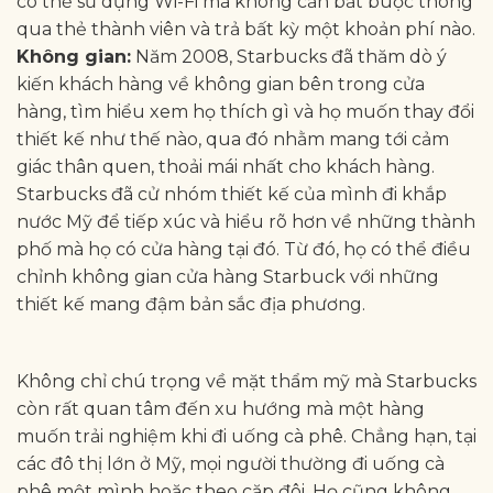
có thể sử dụng Wi-Fi mà không cần bắt buộc thông
qua thẻ thành viên và trả bất kỳ một khoản phí nào.
Không gian:
Năm 2008, Starbucks đã thăm dò ý
kiến khách hàng về không gian bên trong cửa
hàng, tìm hiểu xem họ thích gì và họ muốn thay đổi
thiết kế như thế nào, qua đó nhằm mang tới cảm
giác thân quen, thoải mái nhất cho khách hàng.
Starbucks đã cử nhóm thiết kế của mình đi khắp
nước Mỹ để tiếp xúc và hiểu rõ hơn về những thành
phố mà họ có cửa hàng tại đó. Từ đó, họ có thể điều
chỉnh không gian cửa hàng Starbuck với những
thiết kế mang đậm bản sắc địa phương.
Không chỉ chú trọng về mặt thẩm mỹ mà Starbucks
còn rất quan tâm đến xu hướng mà một hàng
muốn trải nghiệm khi đi uống cà phê. Chẳng hạn, tại
các đô thị lớn ở Mỹ, mọi người thường đi uống cà
phê một mình hoặc theo cặp đôi. Họ cũng không