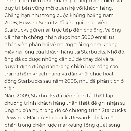
trong các chiến lược nhằm gia tăng trải nghiệm và
duy trì bền vững mối quan hệ với khách hàng.
Chẳng hạn như trong cuộc khủng hoảng năm
2008, Howard Schultz đã kêu gọi nhân viên
Starbucks gửi email trực tiếp đến cho ông. Và ông
đã nhanh chóng nhận được hơn 5000 email từ
nhân viên phản hồi về những trải nghiệm không
mấy hài lòng của khách hàng tại Starbucks. Nhờ đó,
ông đã có được những căn cứ để thay đổi và ra
quyết định đúng đắn trong chiến lược nâng cao
trải nghiệm khách hàng và dần khôi phục hoạt
động Starbucks sau năm 2008, như đã phân tích ở
trên.
Năm 2009, Starbucks đã tiến hành tái thiết lập
chương trình khách hàng thân thiết để ghi nhận sự
ủng hộ của họ, trong đó có chương trình Starbucks
Rewards. Mặc dù Starbucks Rewards chỉ là một
phần trong chiến lược marketing tổng quát song