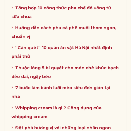
Tổng hợp 10 công thức pha chế đồ uống từ
sữa chua
Hướng dẫn cách pha cà phê muối thơm ngon,
chuẩn vị
“Càn quét” 10 quán ăn vặt Hà Nội nhất định
phải thử
Thuộc lòng 5 bí quyết cho món chè khúc bạch
dẻo dai, ngậy béo
7 bước làm bánh lưỡi mèo siêu đơn giản tại
nhà
Whipping cream là gì ? Công dụng của
whipping cream
Đột phá hương vị với những loại nhân ngon