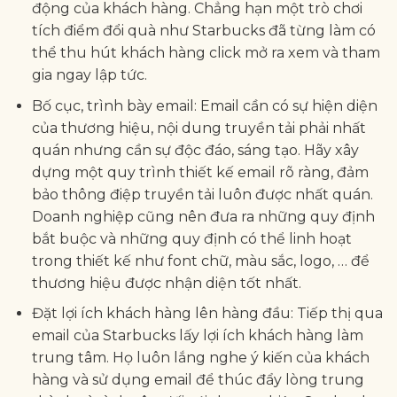
động của khách hàng. Chẳng hạn một trò chơi
tích điểm đổi quà như Starbucks đã từng làm có
thể thu hút khách hàng click mở ra xem và tham
gia ngay lập tức.
Bố cục, trình bày email: Email cần có sự hiện diện
của thương hiệu, nội dung truyền tải phải nhất
quán nhưng cần sự độc đáo, sáng tạo. Hãy xây
dựng một quy trình thiết kế email rõ ràng, đảm
bảo thông điệp truyền tải luôn được nhất quán.
Doanh nghiệp cũng nên đưa ra những quy định
bắt buộc và những quy định có thể linh hoạt
trong thiết kế như font chữ, màu sắc, logo, … để
thương hiệu được nhận diện tốt nhất.
Đặt lợi ích khách hàng lên hàng đầu: Tiếp thị qua
email của Starbucks lấy lợi ích khách hàng làm
trung tâm. Họ luôn lắng nghe ý kiến của khách
hàng và sử dụng email để thúc đẩy lòng trung