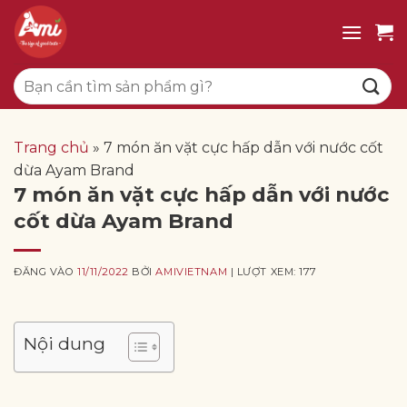
Bỏ
qua
nội
Tìm
dung
kiếm:
Trang chủ
»
7 món ăn vặt cực hấp dẫn với nước cốt
dừa Ayam Brand
7 món ăn vặt cực hấp dẫn với nước
cốt dừa Ayam Brand
ĐĂNG VÀO
11/11/2022
BỞI
AMIVIETNAM
| LƯỢT XEM: 177
Nội dung