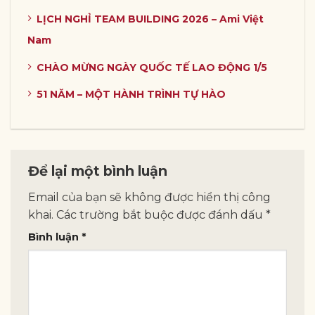
LỊCH NGHỈ TEAM BUILDING 2026 – Ami Việt
Nam
CHÀO MỪNG NGÀY QUỐC TẾ LAO ĐỘNG 1/5
51 NĂM – MỘT HÀNH TRÌNH TỰ HÀO
Để lại một bình luận
Email của bạn sẽ không được hiển thị công
khai.
Các trường bắt buộc được đánh dấu
*
Bình luận
*