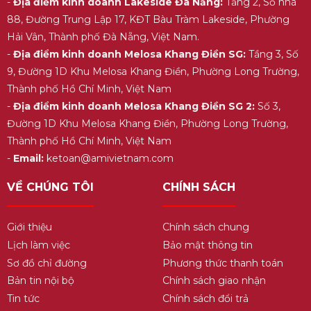
-
Địa điểm kinh doanh Lakeside Đà Nẵng:
Tầng 2, Số nhà
88, Đường Trung Lập 17, KĐT Bàu Tràm Lakeside, Phường
Hải Vân, Thành phố Đà Nẵng, Việt Nam.
-
Địa điểm kinh doanh Melosa Khang Điền SG:
Tầng 3, Số
9, Đường 1D Khu Melosa Khang Điền, Phường Long Trường,
Thành phố Hồ Chí Minh, Việt Nam
-
Địa điểm kinh doanh Melosa Khang Điền SG 2:
Số 3,
Đường 1D Khu Melosa Khang Điền, Phường Long Trường,
Thành phố Hồ Chí Minh, Việt Nam
-
Email:
ketoan@amivietnam.com
VỀ CHÚNG TÔI
CHÍNH SÁCH
Giới thiệu
Chính sách chung
Lịch làm việc
Bảo mật thông tin
Sơ đồ chỉ đường
Phương thức thanh toán
Bản tin nội bộ
Chính sách giao nhận
Tin tức
Chính sách đổi trả