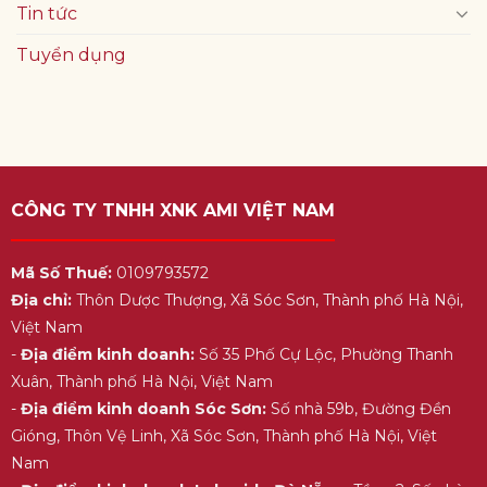
Tin tức
Tuyển dụng
CÔNG TY TNHH XNK AMI VIỆT NAM
Mã Số Thuế:
0109793572
Địa chỉ:
Thôn Dược Thượng, Xã Sóc Sơn, Thành phố Hà Nội,
Việt Nam
-
Địa điểm kinh doanh:
Số 35 Phố Cự Lộc, Phường Thanh
Xuân, Thành phố Hà Nội, Việt Nam
-
Địa điểm kinh doanh Sóc Sơn:
Số nhà 59b, Đường Đền
Gióng, Thôn Vệ Linh, Xã Sóc Sơn, Thành phố Hà Nội, Việt
Nam