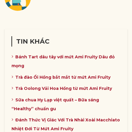
TIN KHÁC
Bánh Tart dâu tây với mứt Ami Fruity Dâu đỏ
mọng
Trà đào Ổi Hồng bắt mắt từ mứt Ami Fruity
Trà Oolong Vải Hoa Hồng từ mứt Ami Fruity
Sữa chua Hy Lạp việt quất – Bữa sáng
“Healthy” chuẩn gu
Đánh Thức Vị Giác Với Trà Nhài Xoài Macchiato
Nhiệt Đới Từ Mứt Ami Fruity