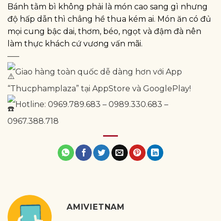
Bánh tằm bì không phải là món cao sang gì nhưng
độ hấp dẫn thì chẳng hề thua kém ai. Món ăn có đủ
mọi cung bậc dai, thơm, béo, ngọt và đậm đà nên
làm thực khách cứ vương vấn mãi.
—–
Giao hàng toàn quốc dễ dàng hơn với App
“Thucphamplaza” tại AppStore và GooglePlay!
Hotline: 0969.789.683 – 0989.330.683 –
0967.388.718
AMIVIETNAM