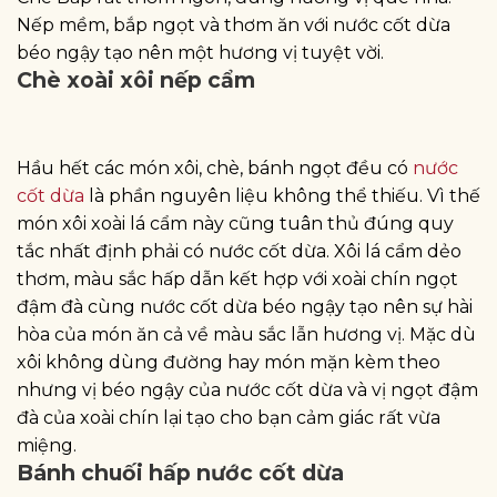
Nếp mềm, bắp ngọt và thơm ăn với nước cốt dừa
béo ngậy tạo nên một hương vị tuyệt vời.
Chè xoài xôi nếp cẩm
Hầu hết các món xôi, chè, bánh ngọt đều có
nước
cốt dừa
là phần nguyên liệu không thể thiếu. Vì thế
món xôi xoài lá cẩm này cũng tuân thủ đúng quy
tắc nhất định phải có nước cốt dừa. Xôi lá cẩm dẻo
thơm, màu sắc hấp dẫn kết hợp với xoài chín ngọt
đậm đà cùng nước cốt dừa béo ngậy tạo nên sự hài
hòa của món ăn cả về màu sắc lẫn hương vị. Mặc dù
xôi không dùng đường hay món mặn kèm theo
nhưng vị béo ngậy của nước cốt dừa và vị ngọt đậm
đà của xoài chín lại tạo cho bạn cảm giác rất vừa
miệng.
Bánh chuối hấp nước cốt dừa