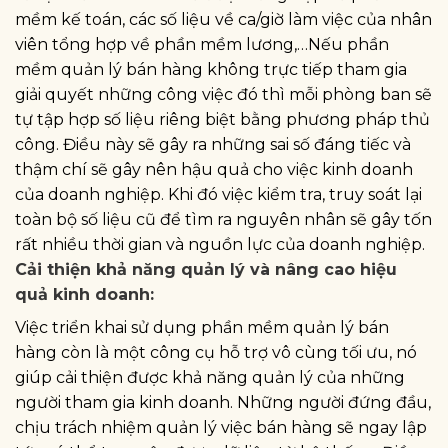
mềm kế toán, các số liệu về ca/giờ làm việc của nhân
viên tổng hợp về phần mềm lương,…Nếu phần
mềm quản lý bán hàng không trực tiếp tham gia
giải quyết những công việc đó thì mỗi phòng ban sẽ
tự tập hợp số liệu riêng biệt bằng phương pháp thủ
công. Điều này sẽ gây ra những sai số đáng tiếc và
thậm chí sẽ gây nên hậu quả cho việc kinh doanh
của doanh nghiệp. Khi đó việc kiểm tra, truy soát lại
toàn bộ số liệu cũ để tìm ra nguyên nhân sẽ gây tốn
rất nhiều thời gian và nguồn lực của doanh nghiệp.
Cải thiện khả năng quản lý và nâng cao hiệu
quả kinh doanh:
Việc triển khai sử dụng phần mềm quản lý bán
hàng còn là một công cụ hỗ trợ vô cùng tối ưu, nó
giúp cải thiện được khả năng quản lý của những
người tham gia kinh doanh. Những người đứng đầu,
chịu trách nhiệm quản lý việc bán hàng sẽ ngay lập