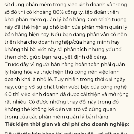
sử dụng phần mềm trong việc kinh doanh và trong
số đó thì có khoảng 80% công ty, tập đoàn triển
khai phần mềm quản lý bán hàng. Con số ấn tượng
này đã thể hiện sự phổ biến của phần mềm quản lý
bán hàng hiện nay. Nếu bạn đang phân vân có nên
triển khai cho doanh nghiệp/cửa hàng mình hay
không thì bài viết này sẽ phân tích những yếu tố
then chốt giúp bạn ra quyết định dễ dàng.
Trước đây, vì người bán hàng hoàn toàn phải quản
lý hàng hóa và thực hiện thủ công nên việc kinh
doanh khá là nhỏ lẻ. Tuy nhiên trong thời đại ngày
nay, cùng với sự phát triển vượt bậc của công nghệ
4.0 thì việc kinh doanh đã được cải thiện và mở rộng
rất nhiều. Có được những thay đổi này trong đó
không thể không kể đến vai trò vô cùng quan
trọng của các phần mềm quản lý bán hàng.
Tiết kiệm thời gian và chi phí cho doanh nghiệp: