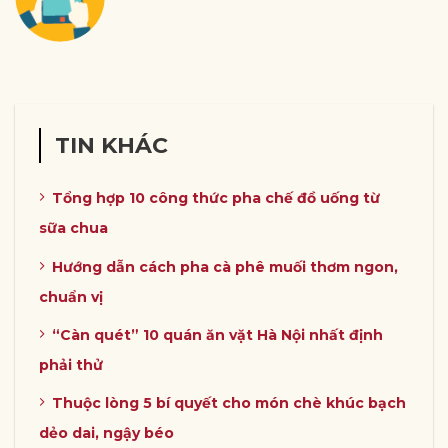
TIN KHÁC
Tổng hợp 10 công thức pha chế đồ uống từ
sữa chua
Hướng dẫn cách pha cà phê muối thơm ngon,
chuẩn vị
“Càn quét” 10 quán ăn vặt Hà Nội nhất định
phải thử
Thuộc lòng 5 bí quyết cho món chè khúc bạch
dẻo dai, ngậy béo