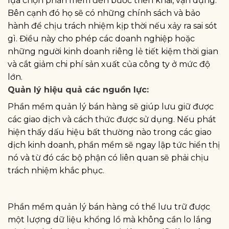
lựa chọn phần mềm đến bước triển khai, vận dụng.
Bên cạnh đó họ sẽ có những chính sách và bảo
hành để chịu trách nhiệm kịp thời nếu xảy ra sai sót
gì. Điều này cho phép các doanh nghiệp hoặc
những người kinh doanh riêng lẻ tiết kiệm thời gian
và cắt giảm chi phí sản xuất của công ty ở mức độ
lớn.
Quản lý hiệu quả các nguồn lực:
Phần mềm quản lý bán hàng sẽ giúp lưu giữ được
các giao dịch và cách thức được sử dụng. Nếu phát
hiện thấy dấu hiệu bất thường nào trong các giao
dịch kinh doanh, phần mềm sẽ ngay lập tức hiển thị
nó và từ đó các bộ phận có liên quan sẽ phải chịu
trách nhiệm khắc phục.
Phần mềm quản lý bán hàng có thể lưu trữ được
một lượng dữ liệu khổng lồ mà không cần lo lắng