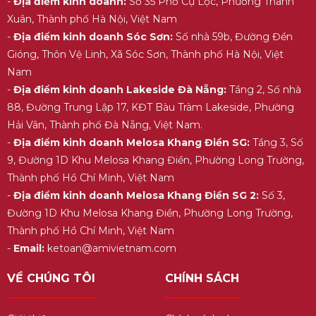
-
Địa điểm kinh doanh:
Số 35 Phố Cự Lộc, Phường Thanh
Xuân, Thành phố Hà Nội, Việt Nam
-
Địa điểm kinh doanh Sóc Sơn:
Số nhà 59b, Đường Đền
Gióng, Thôn Vệ Linh, Xã Sóc Sơn, Thành phố Hà Nội, Việt
Nam
-
Địa điểm kinh doanh Lakeside Đà Nẵng:
Tầng 2, Số nhà
88, Đường Trung Lập 17, KĐT Bàu Tràm Lakeside, Phường
Hải Vân, Thành phố Đà Nẵng, Việt Nam.
-
Địa điểm kinh doanh Melosa Khang Điền SG:
Tầng 3, Số
9, Đường 1D Khu Melosa Khang Điền, Phường Long Trường,
Thành phố Hồ Chí Minh, Việt Nam
-
Địa điểm kinh doanh Melosa Khang Điền SG 2:
Số 3,
Đường 1D Khu Melosa Khang Điền, Phường Long Trường,
Thành phố Hồ Chí Minh, Việt Nam
-
Email:
ketoan@amivietnam.com
VỀ CHÚNG TÔI
CHÍNH SÁCH