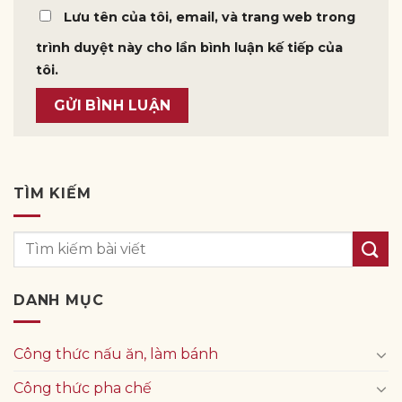
Lưu tên của tôi, email, và trang web trong
trình duyệt này cho lần bình luận kế tiếp của
tôi.
TÌM KIẾM
DANH MỤC
Công thức nấu ăn, làm bánh
Công thức pha chế