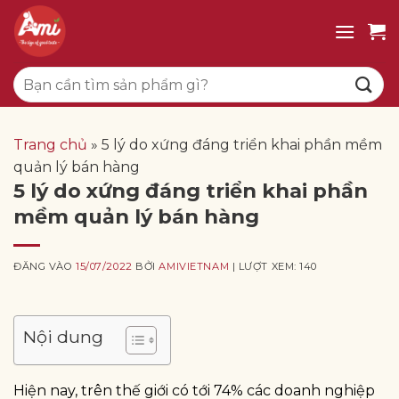
Bỏ
qua
nội
Tìm
dung
kiếm:
Trang chủ
»
5 lý do xứng đáng triển khai phần mềm
quản lý bán hàng
5 lý do xứng đáng triển khai phần
mềm quản lý bán hàng
ĐĂNG VÀO
15/07/2022
BỞI
AMIVIETNAM
| LƯỢT XEM: 140
Nội dung
Hiện nay, trên thế giới có tới 74% các doanh nghiệp