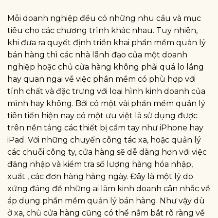
Mỗi doanh nghiệp đều có những nhu cầu và mục
tiêu cho các chương trình khác nhau. Tuy nhiên,
khi đưa ra quyết định triển khai phần mềm quản lý
bán hàng thì các nhà lãnh đạo của một doanh
nghiệp hoặc chủ cửa hàng không phải quá lo lắng
hay quan ngại về việc phần mềm có phù hợp với
tính chất và đặc trưng với loại hình kinh doanh của
mình hay không. Bởi có một vài phần mềm quản lý
tiên tiến hiện nay có một ưu việt là sử dụng được
trên nền tảng các thiết bị cầm tay như iPhone hay
iPad. Với những chuyến công tác xa, hoặc quản lý
các chuỗi công ty, cửa hàng sẽ dễ dàng hơn với việc
đăng nhập và kiểm tra số lượng hàng hóa nhập,
xuất , các đơn hàng hằng ngày. Đây là một lý do
xứng đáng để những ai làm kinh doanh cân nhắc về
áp dụng phần mềm quản lý bán hàng. Như vậy dù
ở xa, chủ cửa hàng cũng có thể nắm bắt rõ ràng về