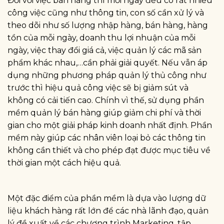
Đối với việc bán hàng thì mỗi ngày đều có rất nhiều
công việc cũng như thông tin, con số cần xử lý và
theo dõi như số lượng nhập hàng, bán hàng, hàng
tồn của mỗi ngày, doanh thu lợi nhuận của mỗi
ngày, việc thay đổi giá cả, việc quản lý các mã sản
phẩm khác nhau,…cần phải giải quyết. Nếu vẫn áp
dụng những phương pháp quản lý thủ công như
trước thì hiệu quả công việc sẽ bị giảm sút và
không có cải tiến cao. Chính vì thế, sử dụng phần
mềm quản lý bán hàng giúp giảm chi phí và thời
gian cho một giải pháp kinh doanh nhất định. Phần
mềm này giúp các nhân viên loại bỏ các thông tin
không cần thiết và cho phép đạt được mục tiêu về
thời gian một cách hiệu quả.
Một đặc điểm của phần mềm là dựa vào lượng dữ
liệu khách hàng rất lớn để các nhà lãnh đạo, quản
lý đề xuất về các chương trình Marketing, tập