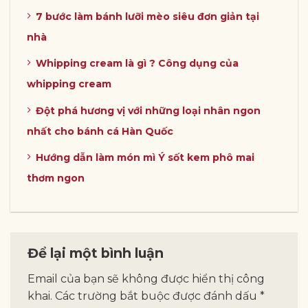
7 bước làm bánh lưỡi mèo siêu đơn giản tại
nhà
Whipping cream là gì ? Công dụng của
whipping cream
Đột phá hương vị với những loại nhân ngon
nhất cho bánh cá Hàn Quốc
Hướng dẫn làm món mì Ý sốt kem phô mai
thơm ngon
Để lại một bình luận
Email của bạn sẽ không được hiển thị công
khai.
Các trường bắt buộc được đánh dấu
*