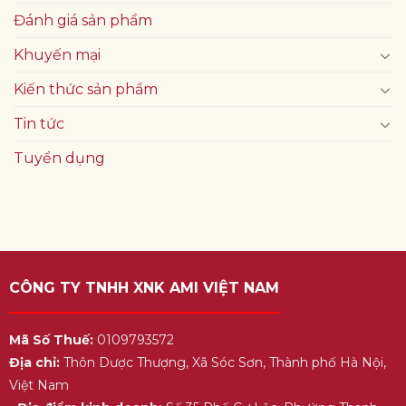
Đánh giá sản phẩm
Khuyến mại
Kiến thức sản phẩm
Tin tức
Tuyển dụng
CÔNG TY TNHH XNK AMI VIỆT NAM
Mã Số Thuế:
0109793572
Địa chỉ:
Thôn Dược Thượng, Xã Sóc Sơn, Thành phố Hà Nội,
Việt Nam