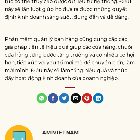
tức có thể truy cập được dữ liệu từ hệ thống. Điều
này sẽ lần lượt giúp họ đưa ra được những quyết
định kinh doanh sáng suốt, đúng đắn và dễ dàng.
Phần mềm quản lý bán hàng cũng cung cấp các
giải pháp tiền tệ hiệu quả giúp các cửa hàng, chuỗi
cửa hàng từng bước tăng trưởng và có nhiều cơ hội
hơn, tiếp xúc với yếu tố mới mẻ để chuyển biến, làm
mới mình. Điều này sẽ làm tăng hiệu quả và thúc
đẩy hoạt động kinh doanh của doanh nghiệp.
AMIVIETNAM