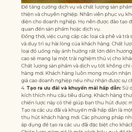
Để tăng cường dịch vụ và chất lượng sản phẩm
thiện và chuyên nghiệp. Nhân viên phục vụ khô
diện cho doanh nghiệp. Họ nên được đào tạo để
quan đến sản phẩm hoặc dịch vụ.
Đồng thời, việc cung cấp các loại cà phê và tr
và duy trì sự hài lòng của khách hàng. Chất l
loại đồ uống này ảnh hưởng rất lớn đến hương
cao sẽ mang lại một trải nghiệm thú vị cho kh
Chất lượng sản phẩm và dịch vụ tốt không chỉ
hàng mới. Khách hàng luôn mong muốn nhận đư
giá cao doanh nghiệp nếu như nhận được sự c
4.
Tạo ra ưu đãi và khuyến mãi hấp dẫn:
Sử d
kích thích nhu cầu tiêu dùng. Khách hàng thư
chiến lược này có thể giúp bạn thu hút được 
Tạo ra các ưu đãi và khuyến mãi hấp dẫn là mộ
thu hút khách hàng mới. Các phương pháp như
áp dụng để tạo ra các ưu đãi đặc biệt cho khác