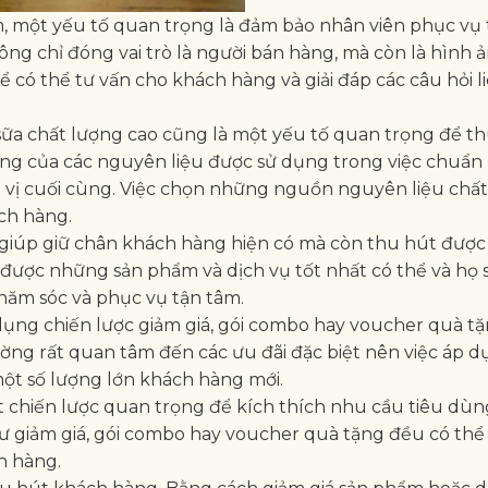
, một yếu tố quan trọng là đảm bảo nhân viên phục vụ
ng chỉ đóng vai trò là người bán hàng, mà còn là hình ả
 có thể tư vấn cho khách hàng và giải đáp các câu hỏi l
à sữa chất lượng cao cũng là một yếu tố quan trọng để t
ượng của các nguyên liệu được sử dụng trong việc chuẩn 
 vị cuối cùng. Việc chọn những nguồn nguyên liệu chấ
ách hàng.
 giúp giữ chân khách hàng hiện có mà còn thu hút đượ
ợc những sản phẩm và dịch vụ tốt nhất có thể và họ 
hăm sóc và phục vụ tận tâm.
ụng chiến lược giảm giá, gói combo hay voucher quà t
ờng rất quan tâm đến các ưu đãi đặc biệt nên việc áp 
một số lượng lớn khách hàng mới.
t chiến lược quan trọng để kích thích nhu cầu tiêu dùn
 giảm giá, gói combo hay voucher quà tặng đều có thể
h hàng.