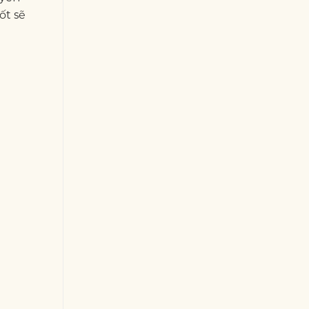
ốt sẽ