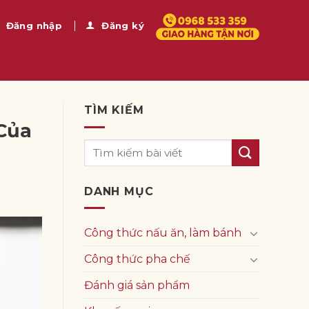
Đăng nhập
Đăng ký
TÌM KIẾM
Của
DANH MỤC
Công thức nấu ăn, làm bánh
Công thức pha chế
Đánh giá sản phẩm