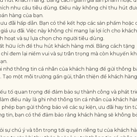
thu hút khách hàng. Bằng cách giảm giá sản phẩm hoặc d
 thích nhu cầu tiêu dùng. Điều này không chỉ thu hút đư
bán hàng của bạn.
ưu đãi hấp dẫn. Bạn có thể kết hợp các sản phẩm hoặc 
giá ưu đãi. Việc này không chỉ mang lại lợi ích cho khác
nh hoạt và sự lựa chọn cho người tiêu dùng.
t hữu ích để thu hút khách hàng mới. Bằng cách tặng
hỉ đem lại niềm vui và sự trân trọng mà còn khuyến kh
ạn.
i nhớ thông tin cá nhân của khách hàng để gửi thông b
án. Tạo một môi trường gần gũi, thân thiện để khách hàn
ếu tố quan trọng để đảm bảo sự thành công và phát tri
àm điều này là ghi nhớ thông tin cá nhân của khách hà
phép bạn gửi thông báo về các sự kiện, ưu đãi hay tin t
ng tin, bạn có thể đảm bảo rằng khách hàng sẽ không bỏ
hỏi sự chú ý và tôn trọng tới quyền riêng tư của khách h