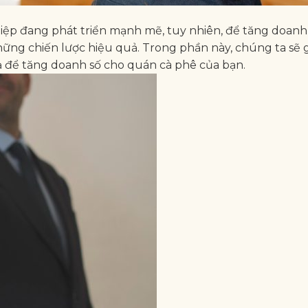
iệp đang phát triển mạnh mẽ, tuy nhiên, để tăng doanh 
ng chiến lược hiệu quả. Trong phần này, chúng ta sẽ g
ả để tăng doanh số cho quán cà phê của bạn.