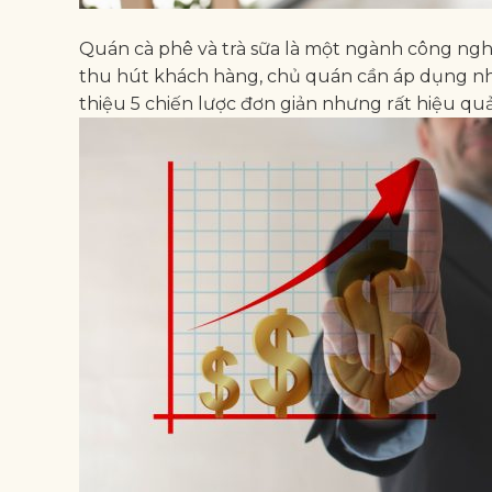
Quán cà phê và trà sữa là một ngành công ngh
thu hút khách hàng, chủ quán cần áp dụng nhữ
thiệu 5 chiến lược đơn giản nhưng rất hiệu qu