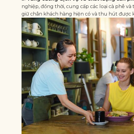
nghiệp, đồng thời, cung cấp các loại cà phê và 
giữ chân khách hàng hiện có và thu hút được 