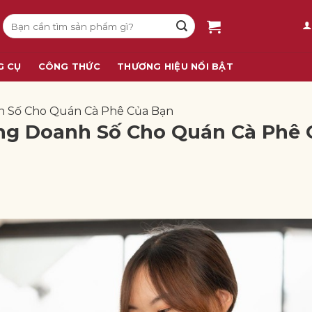
Tìm
kiếm:
G CỤ
CÔNG THỨC
THƯƠNG HIỆU NỔI BẬT
h Số Cho Quán Cà Phê Của Bạn
ăng Doanh Số Cho Quán Cà Phê 