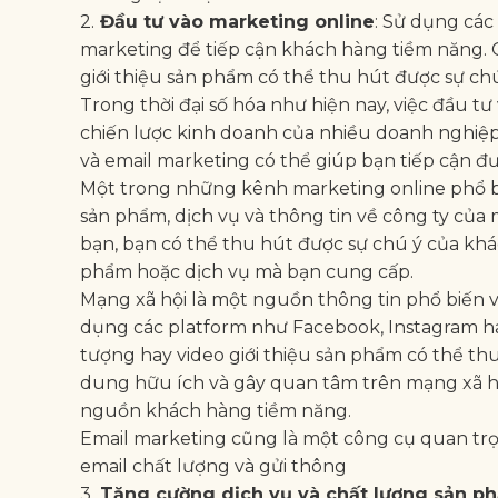
2.
Đầu tư vào marketing online
: Sử dụng các
marketing để tiếp cận khách hàng tiềm năng. Q
giới thiệu sản phẩm có thể thu hút được sự ch
Trong thời đại số hóa như hiện nay, việc đầu 
chiến lược kinh doanh của nhiều doanh nghiệp
và email marketing có thể giúp bạn tiếp cận 
Một trong những kênh marketing online phổ biế
sản phẩm, dịch vụ và thông tin về công ty của 
bạn, bạn có thể thu hút được sự chú ý của kh
phẩm hoặc dịch vụ mà bạn cung cấp.
Mạng xã hội là một nguồn thông tin phổ biến v
dụng các platform như Facebook, Instagram ha
tượng hay video giới thiệu sản phẩm có thể thu
dung hữu ích và gây quan tâm trên mạng xã h
nguồn khách hàng tiềm năng.
Email marketing cũng là một công cụ quan tr
email chất lượng và gửi thông
3.
Tăng cường dịch vụ và chất lượng sản p