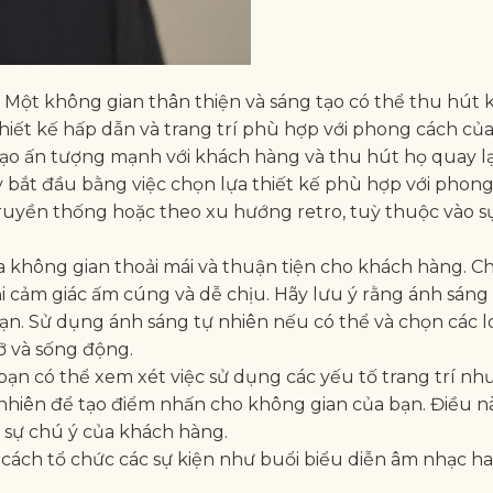
: Một không gian thân thiện và sáng tạo có thể thu hút
thiết kế hấp dẫn và trang trí phù hợp với phong cách củ
tạo ấn tượng mạnh với khách hàng và thu hút họ quay l
y bắt đầu bằng việc chọn lựa thiết kế phù hợp với phon
truyền thống hoặc theo xu hướng retro, tuỳ thuộc vào s
ra không gian thoải mái và thuận tiện cho khách hàng. C
 cảm giác ấm cúng và dễ chịu. Hãy lưu ý rằng ánh sáng 
ạn. Sử dụng ánh sáng tự nhiên nếu có thể và chọn các l
ỡ và sống động.
, bạn có thể xem xét việc sử dụng các yếu tố trang trí nh
tự nhiên để tạo điểm nhấn cho không gian của bạn. Điều n
 sự chú ý của khách hàng.
cách tổ chức các sự kiện như buổi biểu diễn âm nhạc ha