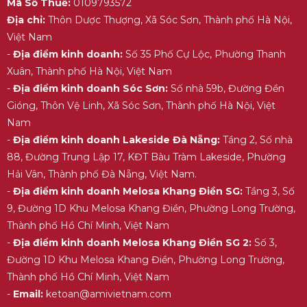
Mã Số Thuế:
0109793572
Địa chỉ:
Thôn Dược Thượng, Xã Sóc Sơn, Thành phố Hà Nội,
Việt Nam
-
Địa điểm kinh doanh:
Số 35 Phố Cự Lộc, Phường Thanh
Xuân, Thành phố Hà Nội, Việt Nam
-
Địa điểm kinh doanh Sóc Sơn:
Số nhà 59b, Đường Đền
Gióng, Thôn Vệ Linh, Xã Sóc Sơn, Thành phố Hà Nội, Việt
Nam
-
Địa điểm kinh doanh Lakeside Đà Nẵng:
Tầng 2, Số nhà
88, Đường Trung Lập 17, KĐT Bàu Tràm Lakeside, Phường
Hải Vân, Thành phố Đà Nẵng, Việt Nam.
-
Địa điểm kinh doanh Melosa Khang Điền SG:
Tầng 3, Số
9, Đường 1D Khu Melosa Khang Điền, Phường Long Trường,
Thành phố Hồ Chí Minh, Việt Nam
-
Địa điểm kinh doanh Melosa Khang Điền SG 2:
Số 3,
Đường 1D Khu Melosa Khang Điền, Phường Long Trường,
Thành phố Hồ Chí Minh, Việt Nam
-
Email:
ketoan@amivietnam.com