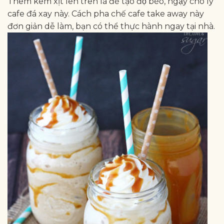
Thêm kem xịt lên trên là để tạo độ béo, ngậy cho ly
cafe đá xay này. Cách pha chế cafe take away này
đơn giản dễ làm, bạn có thể thực hành ngay tại nhà.