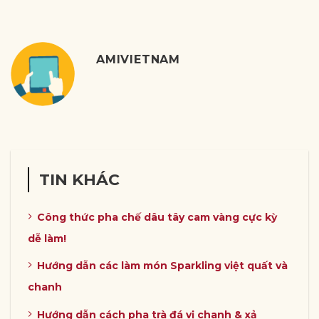
AMIVIETNAM
TIN KHÁC
Công thức pha chế dâu tây cam vàng cực kỳ
dễ làm!
Hướng dẫn các làm món Sparkling việt quất và
chanh
Hướng dẫn cách pha trà đá vị chanh & xả