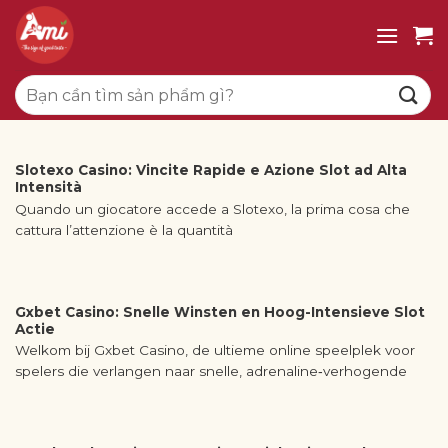
Bỏ
qua
nội
Tìm
dung
kiếm:
Slotexo Casino: Vincite Rapide e Azione Slot ad Alta
Intensità
Quando un giocatore accede a Slotexo, la prima cosa che
cattura l’attenzione è la quantità
Gxbet Casino: Snelle Winsten en Hoog-Intensieve Slot
Actie
Welkom bij Gxbet Casino, de ultieme online speelplek voor
spelers die verlangen naar snelle, adrenaline‑verhogende