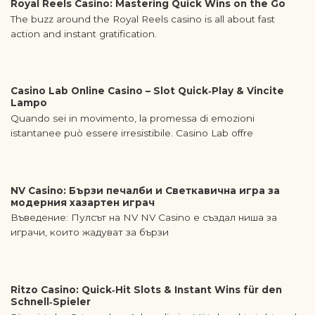
Royal Reels Casino: Mastering Quick Wins on the Go
The buzz around the Royal Reels casino is all about fast
action and instant gratification.
Casino Lab Online Casino – Slot Quick‑Play & Vincite
Lampo
Quando sei in movimento, la promessa di emozioni
istantanee può essere irresistibile. Casino Lab offre
NV Casino: Бързи печалби и Светкавична игра за
модерния хазартен играч
Въведение: Пулсът на NV NV Casino е създал ниша за
играчи, които жадуват за бързи
Ritzo Casino: Quick‑Hit Slots & Instant Wins für den
Schnell‑Spieler