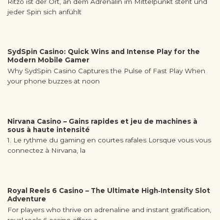
Ritzo ist der Ort, an dem Adrenalin im Mittelpunkt steht und
jeder Spin sich anfühlt
SydSpin Casino: Quick Wins and Intense Play for the
Modern Mobile Gamer
Why SydSpin Casino Captures the Pulse of Fast Play When
your phone buzzes at noon
Nirvana Casino – Gains rapides et jeu de machines à
sous à haute intensité
1. Le rythme du gaming en courtes rafales Lorsque vous vous
connectez à Nirvana, la
Royal Reels 6 Casino – The Ultimate High‑Intensity Slot
Adventure
For players who thrive on adrenaline and instant gratification,
royal reels 6 casino offers a