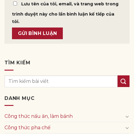
Lưu tên của tôi, email, và trang web trong
trình duyệt này cho lần bình luận kế tiếp của
tôi.
TÌM KIẾM
DANH MỤC
Công thức nấu ăn, làm bánh
Công thức pha chế