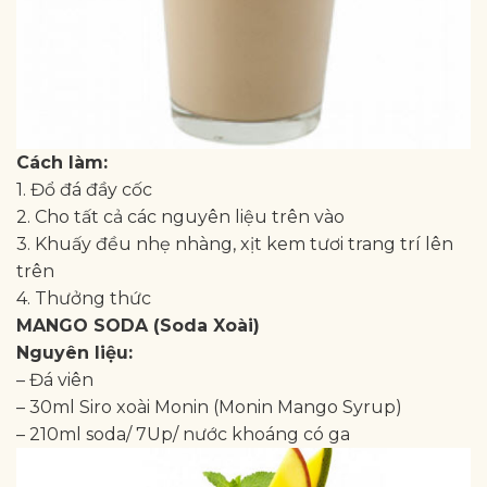
Cách làm:
1. Đổ đá đầy cốc
2. Cho tất cả các nguyên liệu trên vào
3. Khuấy đều nhẹ nhàng, xịt kem tươi trang trí lên
trên
4. Thưởng thức
MANGO SODA (Soda Xoài)
Nguyên liệu:
– Đá viên
– 30ml Siro xoài Monin (Monin Mango Syrup)
– 210ml soda/ 7Up/ nước khoáng có ga