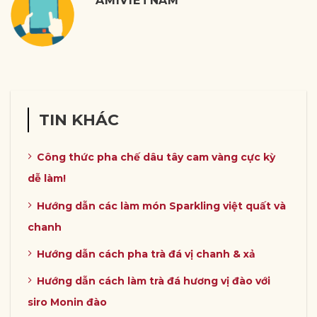
AMIVIETNAM
TIN KHÁC
Công thức pha chế dâu tây cam vàng cực kỳ
dễ làm!
Hướng dẫn các làm món Sparkling việt quất và
chanh
Hướng dẫn cách pha trà đá vị chanh & xả
Hướng dẫn cách làm trà đá hương vị đào với
siro Monin đào