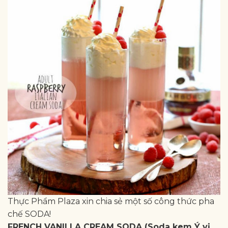
Thực Phẩm Plaza xin chia sẻ một số công thức pha
chế SODA!
FRENCH VANILLA CREAM SODA (Soda kem Ý vị