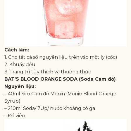
Cách làm:
1. Cho tất cả số nguyên liệu trên vào một ly (cốc)
2. Khuấy đều
3. Trang trí tùy thích và thưởng thức
BAT’S BLOOD ORANGE SODA (Soda Cam đỏ)
Nguyên liệu:
– 40ml Siro Cam đỏ Monin (Monin Blood Orange
Syrup)
– 210ml Soda/ 7Up/ nước khoáng có ga
– Đá viên