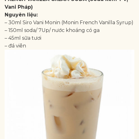
Vani Pháp)
Nguyên liệu:
– 30ml Siro Vani Monin (Monin French Vanilla Syrup)
– 150ml soda/ 7Up/ nước khoáng có ga
– 45ml sữa tươi
– đá viên