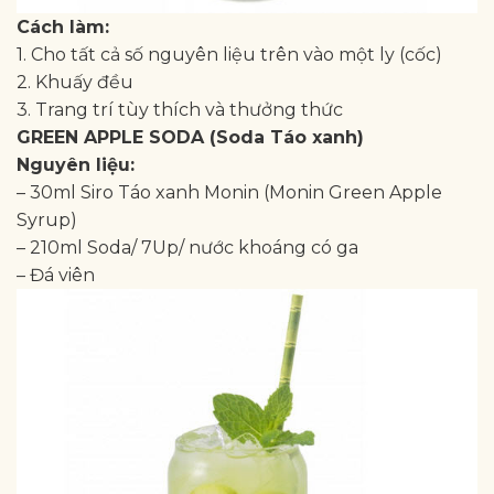
Cách làm:
1. Cho tất cả số nguyên liệu trên vào một ly (cốc)
2. Khuấy đều
3. Trang trí tùy thích và thưởng thức
GREEN APPLE SODA (Soda Táo xanh)
Nguyên liệu:
– 30ml Siro Táo xanh Monin (Monin Green Apple
Syrup)
– 210ml Soda/ 7Up/ nước khoáng có ga
– Đá viên