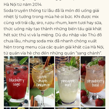
Hà Nội từ năm 2014.
Soda truyền thống từ lâu đã là món đồ uống giải
nhiệt lý tưởng trong mùa hè oi bức. Khi được mix
cùng với trái cây, siro, rượu rhum, kem tươi hay sữa,
thức uống này tạo thành những biến tấu giải khát
hết sức thú vị và lạ miệng. Dù du nhập vào Thủ đô
chưa lâu, nhưng soda mix đã nhanh chóng xuất
hiện trong menu của các quán giải khát của Hà Nội,
từ quán vỉa hè cho đến những quán “sang chảnh”.