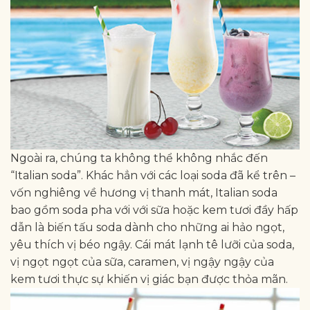
Ngoài ra, chúng ta không thể không nhắc đến
“Italian soda”. Khác hẳn với các loại soda đã kể trên –
vốn nghiêng về hương vị thanh mát, Italian soda
bao gồm soda pha với với sữa hoặc kem tươi đầy hấp
dẫn là biến tấu soda dành cho những ai hảo ngọt,
yêu thích vị béo ngậy. Cái mát lạnh tê lưỡi của soda,
vị ngọt ngọt của sữa, caramen, vị ngậy ngậy của
kem tươi thực sự khiến vị giác bạn được thỏa mãn.