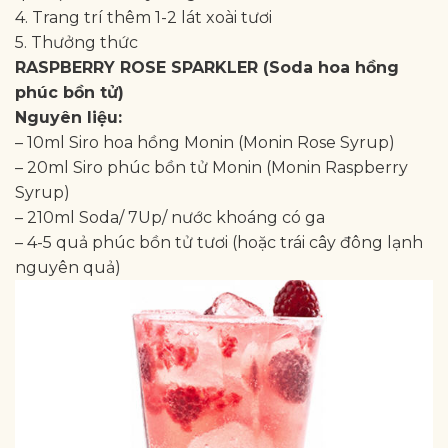
4. Trang trí thêm 1-2 lát xoài tươi
5. Thưởng thức
RASPBERRY ROSE SPARKLER (Soda hoa hồng
phúc bồn tử)
Nguyên liệu:
– 10ml Siro hoa hồng Monin (Monin Rose Syrup)
– 20ml Siro phúc bồn tử Monin (Monin Raspberry
Syrup)
– 210ml Soda/ 7Up/ nước khoáng có ga
– 4-5 quả phúc bồn tử tươi (hoặc trái cây đông lạnh
nguyên quả)