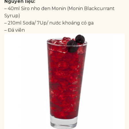
Nguyên liệu:
– 40ml Siro nho đen Monin (Monin Blackcurrant
Syrup)
– 210ml Soda/ 7Up/ nước khoáng có ga
– Đá viên