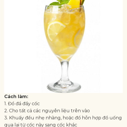
Cách làm:
1. Đổ đá đầy cốc
2. Cho tất cả các nguyên liệu trên vào
3. Khuấy đều nhẹ nhàng, hoặc đổ hỗn hợp đồ uống
qua lại từ cốc này sang cốc khác