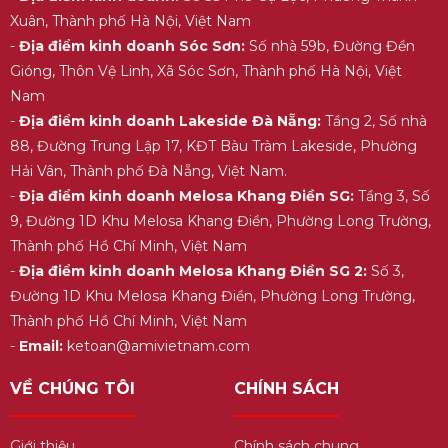
Xuân, Thành phố Hà Nội, Việt Nam
-
Địa điểm kinh doanh Sóc Sơn:
Số nhà 59b, Đường Đền
Gióng, Thôn Vệ Linh, Xã Sóc Sơn, Thành phố Hà Nội, Việt
Nam
-
Địa điểm kinh doanh Lakeside Đà Nẵng:
Tầng 2, Số nhà
88, Đường Trung Lập 17, KĐT Bàu Tràm Lakeside, Phường
Hải Vân, Thành phố Đà Nẵng, Việt Nam.
-
Địa điểm kinh doanh Melosa Khang Điền SG:
Tầng 3, Số
9, Đường 1D Khu Melosa Khang Điền, Phường Long Trường,
Thành phố Hồ Chí Minh, Việt Nam
-
Địa điểm kinh doanh Melosa Khang Điền SG 2:
Số 3,
Đường 1D Khu Melosa Khang Điền, Phường Long Trường,
Thành phố Hồ Chí Minh, Việt Nam
-
Email:
ketoan@amivietnam.com
VỀ CHÚNG TÔI
CHÍNH SÁCH
Giới thiệu
Chính sách chung